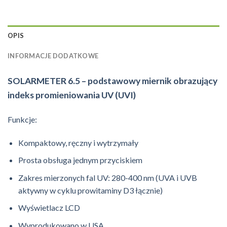
OPIS
INFORMACJE DODATKOWE
SOLARMETER 6.5 – podstawowy miernik obrazujący
indeks promieniowania UV (UVI)
Funkcje:
Kompaktowy, ręczny i wytrzymały
Prosta obsługa jednym przyciskiem
Zakres mierzonych fal UV: 280-400 nm (UVA i UVB
aktywny w cyklu prowitaminy D3 łącznie)
Wyświetlacz LCD
Wyprodukowano w USA