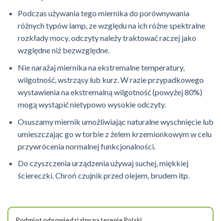
Podczas używania tego miernika do porównywania
różnych typów lamp, ze względu na ich różne spektralne
rozkłady mocy, odczyty należy traktować raczej jako
względne niż bezwzględne.
Nie narażaj miernika na ekstremalne temperatury,
wilgotność, wstrząsy lub kurz. W razie przypadkowego
wystawienia na ekstremalną wilgotność (powyżej 80%)
mogą wystąpić nietypowo wysokie odczyty.
Osuszamy miernik umożliwiając naturalne wyschnięcie lub
umieszczając go w torbie z żelem krzemionkowym w celu
przywrócenia normalnej funkcjonalności.
Do czyszczenia urządzenia używaj suchej, miękkiej
ściereczki. Chroń czujnik przed olejem, brudem itp.
Podmiot odpowiedzialny na terenie Polski