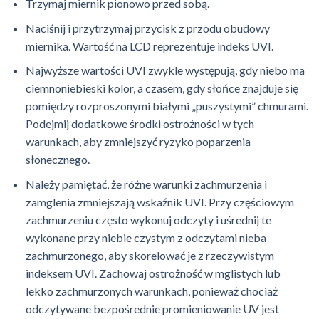
Trzymaj miernik pionowo przed sobą.
Naciśnij i przytrzymaj przycisk z przodu obudowy
miernika. Wartość na LCD reprezentuje indeks UVI.
Najwyższe wartości UVI zwykle występują, gdy niebo ma
ciemnoniebieski kolor, a czasem, gdy słońce znajduje się
pomiędzy rozproszonymi białymi „puszystymi” chmurami.
Podejmij dodatkowe środki ostrożności w tych
warunkach, aby zmniejszyć ryzyko poparzenia
słonecznego.
Należy pamiętać, że różne warunki zachmurzenia i
zamglenia zmniejszają wskaźnik UVI. Przy częściowym
zachmurzeniu często wykonuj odczyty i uśrednij te
wykonane przy niebie czystym z odczytami nieba
zachmurzonego, aby skorelować je z rzeczywistym
indeksem UVI. Zachowaj ostrożność w mglistych lub
lekko zachmurzonych warunkach, ponieważ chociaż
odczytywane bezpośrednie promieniowanie UV jest