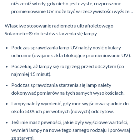
niższe niż wtedy, gdy niebo jest czyste, rozproszone
promieniowanie UV może być w rzeczywistości wyższe…
Właściwe stosowanie radiometru ultrafioletowego
Solarmeter® do testów starzenia się lampy.
Podczas sprawdzania lamp UV należy nosić okulary
ochronne (owijane szkła blokujące promieniowanie UV).
Poczekaj, aż lampy się rozgrzeją przed odczytem (co
najmniej 15 minut).
Podczas sprawdzania starzenia się lamp należy
dokonywać pomiarów na tych samych wysokościach.
Lampy należy wymienić, gdy moc wyjściowa spadnie do
około 50% ich pierwotnych (nowych) odczytów.
Jeśli nie masz pewności, jakie były wyjściowe wartości,
wymień lampy na nowe tego samego rodzaju i porównaj
ze starymi.