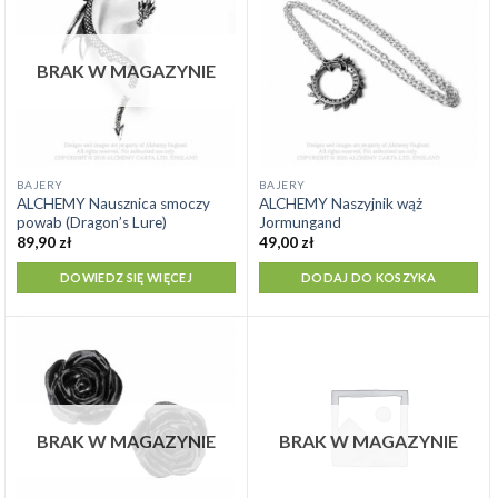
BRAK W MAGAZYNIE
BAJERY
BAJERY
ALCHEMY Nausznica smoczy
ALCHEMY Naszyjnik wąż
powab (Dragon’s Lure)
Jormungand
89,90
zł
49,00
zł
DOWIEDZ SIĘ WIĘCEJ
DODAJ DO KOSZYKA
BRAK W MAGAZYNIE
BRAK W MAGAZYNIE