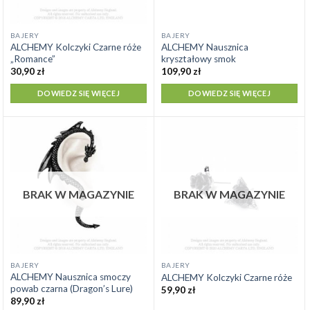
BAJERY
BAJERY
ALCHEMY Kolczyki Czarne róże
ALCHEMY Nausznica
„Romance”
kryształowy smok
30,90
zł
109,90
zł
DOWIEDZ SIĘ WIĘCEJ
DOWIEDZ SIĘ WIĘCEJ
BRAK W MAGAZYNIE
BRAK W MAGAZYNIE
BAJERY
BAJERY
ALCHEMY Nausznica smoczy
ALCHEMY Kolczyki Czarne róże
powab czarna (Dragon’s Lure)
59,90
zł
89,90
zł