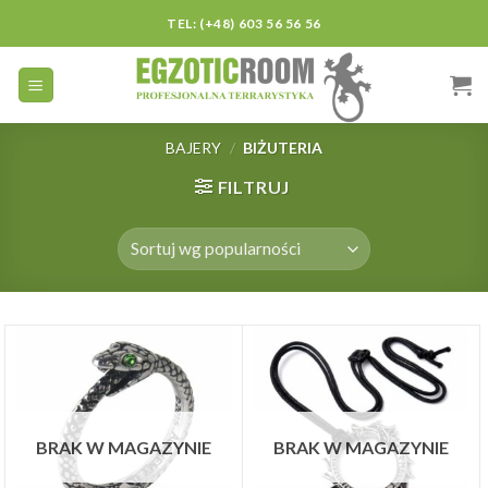
Skip
TEL: (+48) 603 56 56 56
to
content
BAJERY
/
BIŻUTERIA
FILTRUJ
BRAK W MAGAZYNIE
BRAK W MAGAZYNIE