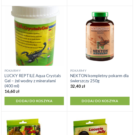
POKARMY
POKARMY
LUCKY REPTILE Aqua Crystals
NEKTON kompletny pokarm dla
Gel – żel wodny z minerałami
świerszczy 250g
(400 ml)
32,40
zł
16,60
zł
DODAJ DO KOSZYKA
DODAJ DO KOSZYKA