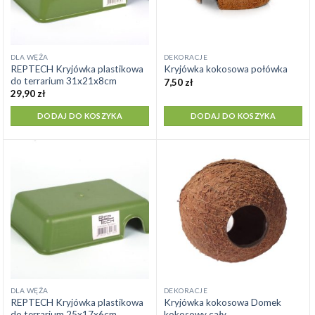
DLA WĘŻA
DEKORACJE
REPTECH Kryjówka plastikowa
Kryjówka kokosowa połówka
do terrarium 31x21x8cm
7,50
zł
29,90
zł
DODAJ DO KOSZYKA
DODAJ DO KOSZYKA
DLA WĘŻA
DEKORACJE
REPTECH Kryjówka plastikowa
Kryjówka kokosowa Domek
do terrarium 25x17x6cm
kokosowy cały