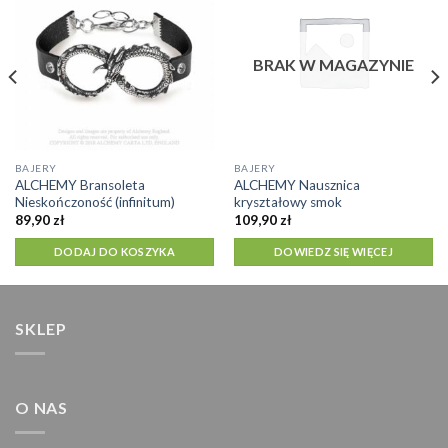
BRAK W MAGAZYNIE
BAJERY
BAJERY
ALCHEMY Bransoleta
ALCHEMY Nausznica
Nieskończoność (infinitum)
kryształowy smok
89,90
zł
109,90
zł
DODAJ DO KOSZYKA
DOWIEDZ SIĘ WIĘCEJ
SKLEP
O NAS