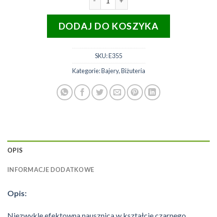
DODAJ DO KOSZYKA
SKU:
E355
Kategorie:
Bajery
,
Biżuteria
OPIS
INFORMACJE DODATKOWE
Opis:
Niezwykle efektowna nausznica w kształcie czarnego