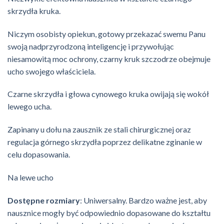
skrzydła kruka.
Niczym osobisty opiekun, gotowy przekazać swemu Panu
swoją nadprzyrodzoną inteligencję i przywołując
niesamowitą moc ochrony, czarny kruk szczodrze obejmuje
ucho swojego właściciela.
Czarne skrzydła i głowa cynowego kruka owijają się wokół
lewego ucha.
Zapinany u dołu na zausznik ze stali chirurgicznej oraz
regulacja górnego skrzydła poprzez delikatne zginanie w
celu dopasowania.
Na lewe ucho
Dostępne rozmiary
: Uniwersalny. Bardzo ważne jest, aby
nausznice mogły być odpowiednio dopasowane do kształtu