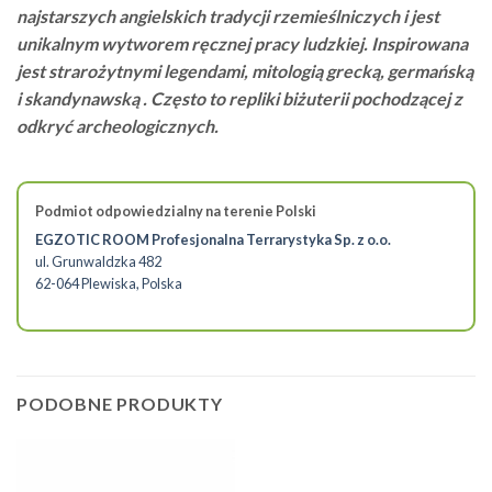
najstarszych angielskich tradycji rzemieślniczych i jest
unikalnym wytworem ręcznej pracy ludzkiej. Inspirowana
jest strarożytnymi legendami, mitologią grecką, germańską
i skandynawską . Często to repliki biżuterii pochodzącej z
odkryć archeologicznych.
Podmiot odpowiedzialny na terenie Polski
EGZOTIC ROOM Profesjonalna Terrarystyka Sp. z o.o.
ul. Grunwaldzka 482
62-064 Plewiska, Polska
PODOBNE PRODUKTY