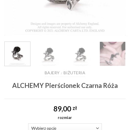
BAJERY
BIŻUTERIA
/
ALCHEMY Pierścionek Czarna Róża
89,00
zł
rozmiar