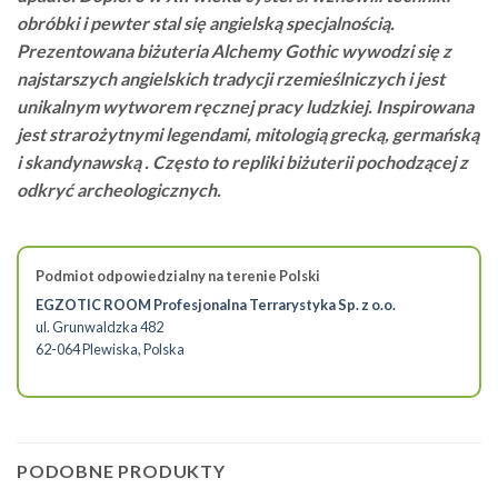
obróbki i pewter stal się angielską specjalnością.
Prezentowana biżuteria Alchemy Gothic wywodzi się z
najstarszych angielskich tradycji rzemieślniczych i jest
unikalnym wytworem ręcznej pracy ludzkiej. Inspirowana
jest strarożytnymi legendami, mitologią grecką, germańską
i skandynawską . Często to repliki biżuterii pochodzącej z
odkryć archeologicznych.
Podmiot odpowiedzialny na terenie Polski
EGZOTIC ROOM Profesjonalna Terrarystyka Sp. z o.o.
ul. Grunwaldzka 482
62-064 Plewiska, Polska
PODOBNE PRODUKTY