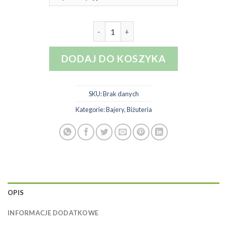
ilość ALCHEMY Pierścionek Czar
DODAJ DO KOSZYKA
SKU:
Brak danych
Kategorie:
Bajery
,
Biżuteria
OPIS
INFORMACJE DODATKOWE