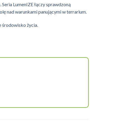
ie. Seria LumenIZE łączy sprawdzoną
lę nad warunkami panującymi w terrarium.
e środowisko życia.