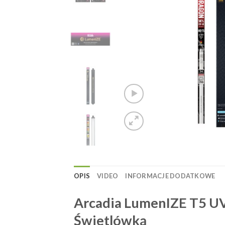
OPIS
VIDEO
INFORMACJE DODATKOWE
Arcadia LumenIZE T5 U
Świetlówką