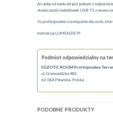
Arcadia od wielu lat jest jednym z najbard
skuteczność świetlówek UVB T5 z nowoczes
To profesjonalne rozwiązanie dla osób, któ
Instrukcja LUMENZIE Pl
Podmiot odpowiedzialny na ter
EGZOTIC ROOM Profesjonalna Terrarys
ul. Grunwaldzka 482
62-064 Plewiska, Polska
PODOBNE PRODUKTY