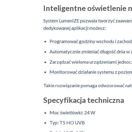
Inteligentne oświetlenie 
System LumenIZE pozwala tworzyć zaawans
dedykowanej aplikacji możesz:
Programować godziny wschodu i zachod
Automatycznie zmieniać długość dnia w z
Zarządzać wieloma urządzeniami jednoc
Monitorować działanie systemu z pozio
Takie rozwiązanie pomaga odwzorować natur
Specyfikacja techniczna
Moc świetlówki: 24 W
Typ: T5 HO UVB