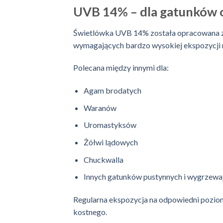
UVB 14% – dla gatunków 
Świetlówka UVB 14% została opracowana z 
wymagających bardzo wysokiej ekspozycji
Polecana między innymi dla:
Agam brodatych
Waranów
Uromastyksów
Żółwi lądowych
Chuckwalla
Innych gatunków pustynnych i wygrzewaj
Regularna ekspozycja na odpowiedni pozi
kostnego.