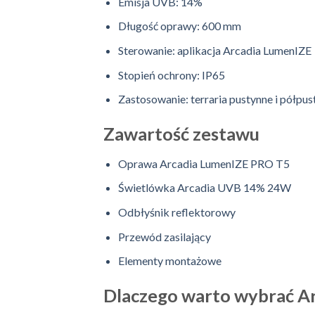
Emisja UVB: 14%
Długość oprawy: 600 mm
Sterowanie: aplikacja Arcadia LumenIZE
Stopień ochrony: IP65
Zastosowanie: terraria pustynne i półpus
Zawartość zestawu
Oprawa Arcadia LumenIZE PRO T5
Świetlówka Arcadia UVB 14% 24W
Odbłyśnik reflektorowy
Przewód zasilający
Elementy montażowe
Dlaczego warto wybrać Ar