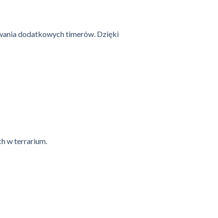
wania dodatkowych timerów. Dzięki
h w terrarium.