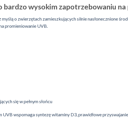
o bardzo wysokim zapotrzebowaniu na
myślą o zwierzętach zamieszkujących silnie nasłonecznione śro
 na promieniowanie UVB.
ących się w pełnym słońcu
om UVB wspomaga syntezę witaminy D3, prawidłowe przyswajanie