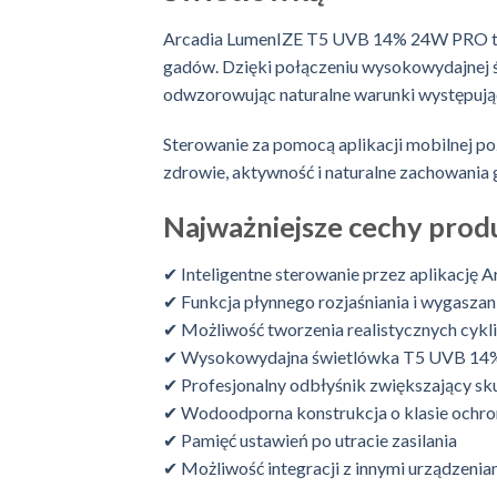
Arcadia LumenIZE T5 UVB 14% 24W PRO to 
gadów. Dzięki połączeniu wysokowydajnej 
odwzorowując naturalne warunki występują
Sterowanie za pomocą aplikacji mobilnej p
zdrowie, aktywność i naturalne zachowania
Najważniejsze cechy prod
✔ Inteligentne sterowanie przez aplikację 
✔ Funkcja płynnego rozjaśniania i wygaszan
✔ Możliwość tworzenia realistycznych cyk
✔ Wysokowydajna świetlówka T5 UVB 14
✔ Profesjonalny odbłyśnik zwiększający sku
✔ Wodoodporna konstrukcja o klasie ochro
✔ Pamięć ustawień po utracie zasilania
✔ Możliwość integracji z innymi urządzenia