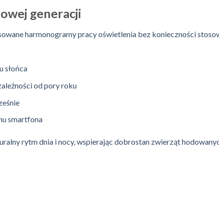
nowej generacji
owane harmonogramy pracy oświetlenia bez konieczności stoso
u słońca
ależności od pory roku
ześnie
mu smartfona
alny rytm dnia i nocy, wspierając dobrostan zwierząt hodowanyc