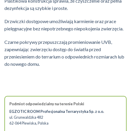
Plastikowa konstrukcja sprawia, że czyszczenie oraz pełna
dezynfekcja są szybkie i proste.
Drzwiczki dostępowe umożliwiają karmienie oraz prace
pielęgnacyjne bez niepotrzebnego niepokojenia zwierzęcia.
Czarne pokrywy przepuszczają promieniowanie UVB,
zapewniając zwierzęciu dostęp do światła przed
przeniesieniem do terrarium o odpowiednich rozmiarach lub
do nowego domu.
Podmiot odpowiedzialny na terenie Polski
EGZOTIC ROOM Profesjonalna Terrarystyka Sp. z o.o.
ul. Grunwaldzka 482
62-064 Plewiska, Polska