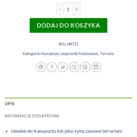
ilość HabiStat faunabox pojemni
DODAJ DO KOSZYKA
SKU:
HRTFL
Kategorie:
faunaboxy i pojemniki hodowlane
,
Terraria
OPIS
INFORMACJE DODATKOWE
Idealne do transportu lub jako tymczasowe terrarium