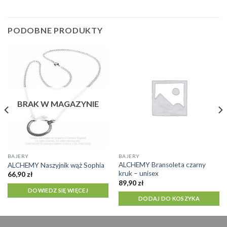
PODOBNE PRODUKTY
BRAK W MAGAZYNIE
BAJERY
BAJERY
ALCHEMY Bransoleta czarny
ALCHEMY Naszyjnik wąż Sophia
kruk – unisex
66,90
zł
89,90
zł
DOWIEDZ SIĘ WIĘCEJ
DODAJ DO KOSZYKA