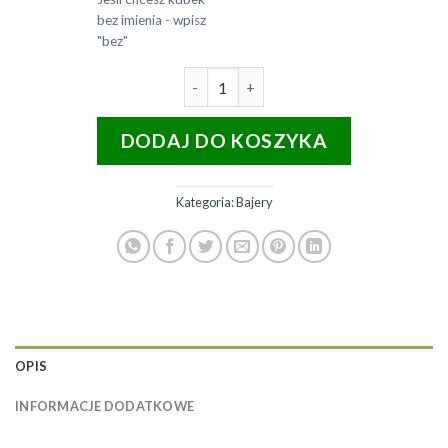
bez imienia - wpisz
"bez"
ilość Kubek ceramiczny biały z
DODAJ DO KOSZYKA
Kategoria:
Bajery
OPIS
INFORMACJE DODATKOWE