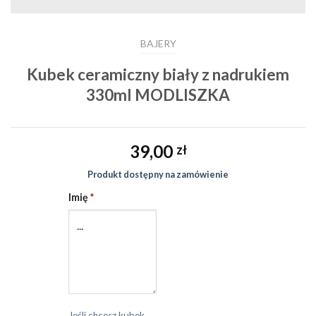
BAJERY
Kubek ceramiczny biały z nadrukiem
330ml MODLISZKA
39,00
zł
Produkt dostępny na zamówienie
Imię
*
Jeśli chcesz kubek