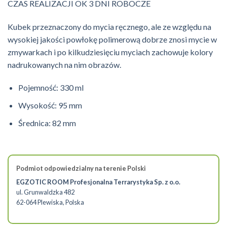
CZAS REALIZACJI OK 3 DNI ROBOCZE
Kubek przeznaczony do mycia ręcznego, ale ze względu na
wysokiej jakości powłokę polimerową dobrze znosi mycie w
zmywarkach i po kilkudziesięciu myciach zachowuje kolory
nadrukowanych na nim obrazów.
Pojemność: 330 ml
Wysokość: 95 mm
Średnica: 82 mm
Podmiot odpowiedzialny na terenie Polski
EGZOTIC ROOM Profesjonalna Terrarystyka Sp. z o.o.
ul. Grunwaldzka 482
62-064 Plewiska, Polska