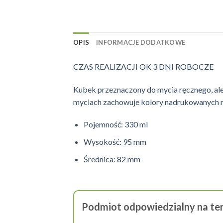
OPIS
INFORMACJE DODATKOWE
CZAS REALIZACJI OK 3 DNI ROBOCZE
Kubek przeznaczony do mycia ręcznego, ale
myciach zachowuje kolory nadrukowanych 
Pojemność: 330 ml
Wysokość: 95 mm
Średnica: 82 mm
Podmiot odpowiedzialny na ter