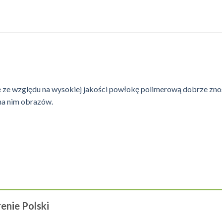
 ze względu na wysokiej jakości powłokę polimerową dobrze znos
na nim obrazów.
enie Polski