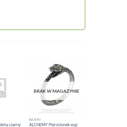
BRAK W MAGAZYNIE
BAJERY
Ten
eta czarny
ALCHEMY Pierścionek wąż