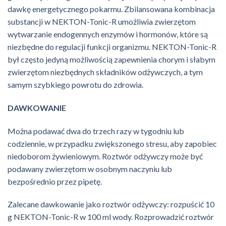
dawkę energetycznego pokarmu. Zbilansowana kombinacja
substancji w NEKTON-Tonic-R umożliwia zwierzętom
wytwarzanie endogennych enzymów i hormonów, które są
niezbędne do regulacji funkcji organizmu. NEKTON-Tonic-R
był często jedyną możliwością zapewnienia chorym i słabym
zwierzętom niezbędnych składników odżywczych, a tym
samym szybkiego powrotu do zdrowia.
DAWKOWANIE
Można podawać dwa do trzech razy w tygodniu lub
codziennie, w przypadku zwiększonego stresu, aby zapobiec
niedoborom żywieniowym. Roztwór odżywczy może być
podawany zwierzętom w osobnym naczyniu lub
bezpośrednio przez pipetę.
Zalecane dawkowanie jako roztwór odżywczy: rozpuścić 10
g NEKTON-Tonic-R w 100 ml wody. Rozprowadzić roztwór