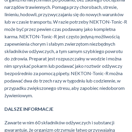
narządów trawiennych. Pomaga przy chorobach, stresie,
linieniu, hodowli, przyzwyczajaniu się do nowych warunków
lub w czasie transportu. W razie potrzeby NEKTON-Tonic-R
może być przez pewien czas podawany jako kompletna
karma. NEKTON-Tonic-R jest często jedyną możliwością
zapewnienia chorym i słabym zwierzętom niezbędnych
składników odżywczych, a tym samym szybkiego powrotu
do zdrowia. Preparat jest rozpuszczalny w wodzie i można
nim spryskać pokarm lub podawać jako roztwór odżywczy
bezpośrednio za pomocą pipety. NEKTON-Tonic-R można
podawać dwa do trzech razy w tygodniu lub codziennie, w
przypadku zwiększonego stresu, aby zapobiec niedoborom
żywieniowym.
DALSZE INFORMACJE
Zawarte w nim 60 składników odżywczych i substancji
gwarantuje, że organizm otrzymuje łatwo przyswajalną