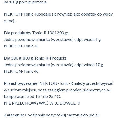
na 100g porcję jedzenia.
NEKTON-Tonic-R podaje się również jako dodatek do wody
pitnej.
Dla produktów Tonic-R 100 i 200 g:
Jedna poziomowa miarka (w zestawie) odpowiada 1 g
NEKTON-Tonic-R.
Dla 500 g, 800 g Tonic-R-Products:
Jedna poziomowa miarka (w zestawie) odpowiada 10 g
NEKTON-Tonic-R.
Przechowywanie:
NEKTON-Tonic-R należy przechowywać
w suchym miejscu, poza zasięgiem promieni słonecznych, w
temperaturze od 15 ° do 25 ° C.
NIE PRZECHOWYWAĆ W LODÓWCE !!!
Zalecenie:
Codziennie dezynfekuj naczynia do picia i