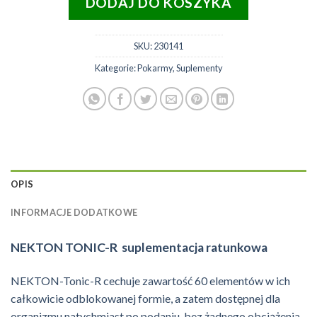
DODAJ DO KOSZYKA
SKU:
230141
Kategorie:
Pokarmy
,
Suplementy
OPIS
INFORMACJE DODATKOWE
NEKTON TONIC-R suplementacja ratunkowa
NEKTON-Tonic-R cechuje zawartość 60 elementów w ich
całkowicie odblokowanej formie, a zatem dostępnej dla
organizmu natychmiast po podaniu, bez żadnego obciążenia