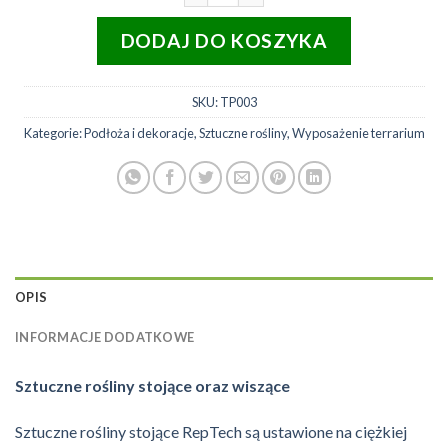
DODAJ DO KOSZYKA
SKU:
TP003
Kategorie:
Podłoża i dekoracje
,
Sztuczne rośliny
,
Wyposażenie terrarium
OPIS
INFORMACJE DODATKOWE
Sztuczne rośliny stojące oraz wiszące
Sztuczne rośliny stojące RepTech są ustawione na ciężkiej