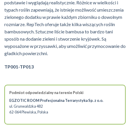
podstawie i wyglądają realistycznie. Różnice w wielkości i
typach roślin zapewniają, że istnieje możliwość umieszczenia
zielonego dodatku w prawie każdym zbiorniku o dowolnym
rozmiarze. RepTech oferuje także kilka wiszących roślin
bambusowych. Sztuczne liście bambusa to bardzo tani
sposób na dodanie zieleni i stworzenie kryjówek. Są
wyposażone w przyssawki, aby umożliwić przymocowanie do
gładkich powierzchni.
TP001-TP013
Podmiot odpowiedzialny na terenie Polski
EGZOTIC ROOM Profesjonalna Terrarystyka Sp. z o.o.
ul. Grunwaldzka 482
62-064 Plewiska, Polska