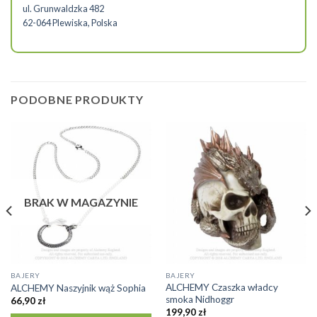
ul. Grunwaldzka 482
62-064 Plewiska, Polska
PODOBNE PRODUKTY
BRAK W MAGAZYNIE
BAJERY
BAJERY
ALCHEMY Czaszka władcy
ALCHEMY Naszyjnik wąż Sophia
smoka Nidhoggr
66,90
zł
199,90
zł