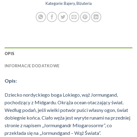
Kategorie:
Bajery
,
Biżuteria
OPIS
INFORMACJE DODATKOWE
Opis:
Dziecko nordyckiego boga Lokiego, wąż Jormungand,
pochodzący z Midgardu. Okrąża ocean otaczający świat.
Według podań, jeśli wielki potwór puści własny ogon, świat
dobiegnie końca. Ciało węża jest wyryte runami na przedniej
stronie z napisem „Jormungandr Miogarosormr”, co
przekłada się na „Jormundgand – Wąż Świata”.