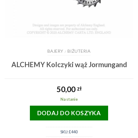
BAJERY
BIŻUTERIA
/
ALCHEMY Kolczyki wąż Jormungand
50,00
zł
Na stanie
DODAJ DO KOSZYKA
SKU:
E440