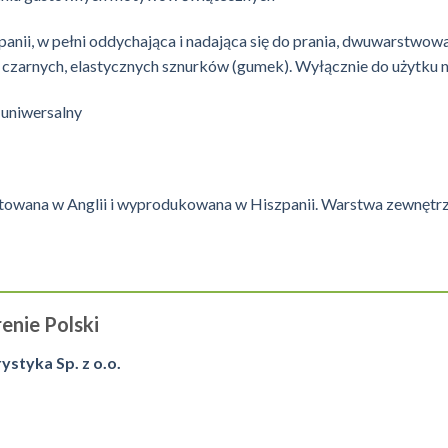
ii, w pełni oddychająca i nadająca się do prania, dwuwarstwowa 
zarnych, elastycznych sznurków (gumek). Wyłącznie do użytku 
 uniwersalny
towana w Anglii i wyprodukowana w Hiszpanii. Warstwa zewnętrz
enie Polski
tyka Sp. z o.o.