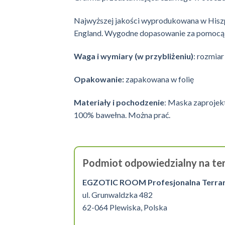
Najwyższej jakości wyprodukowana w Hiszpan
England. Wygodne dopasowanie za pomocą c
Waga i wymiary (w przybliżeniu)
: rozmiar
Opakowanie:
zapakowana w folię
Materiały i pochodzenie
: Maska zaprojek
100% bawełna. Można prać.
Podmiot odpowiedzialny na ter
EGZOTIC ROOM Profesjonalna Terrarys
ul. Grunwaldzka 482
62-064 Plewiska, Polska