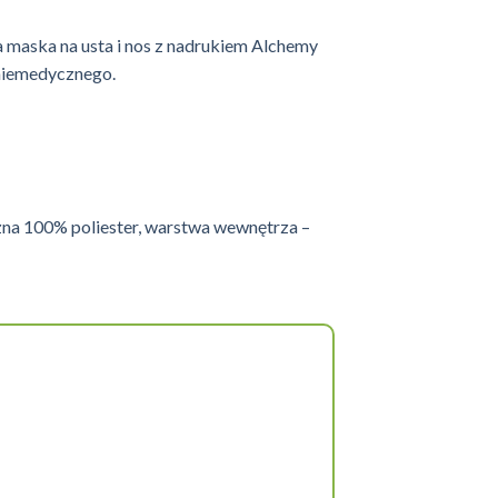
maska ​​na usta i nos z nadrukiem Alchemy
niemedycznego.
na 100% poliester, warstwa wewnętrza –