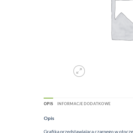
OPIS
INFORMACJE DODATKOWE
Opis
Grafika przedstawiająca czarnego w otoc