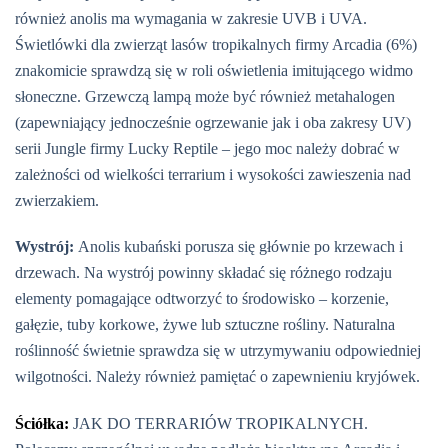
również anolis ma wymagania w zakresie UVB i UVA.
Świetlówki dla zwierząt lasów tropikalnych firmy Arcadia (6%)
znakomicie sprawdzą się w roli oświetlenia imitującego widmo
słoneczne. Grzewczą lampą może być również metahalogen
(zapewniający jednocześnie ogrzewanie jak i oba zakresy UV)
serii Jungle firmy Lucky Reptile – jego moc należy dobrać w
zależności od wielkości terrarium i wysokości zawieszenia nad
zwierzakiem.
Wystrój:
Anolis kubański porusza się głównie po krzewach i
drzewach. Na wystrój powinny składać się różnego rodzaju
elementy pomagające odtworzyć to środowisko – korzenie,
gałęzie, tuby korkowe, żywe lub sztuczne rośliny. Naturalna
roślinność świetnie sprawdza się w utrzymywaniu odpowiedniej
wilgotności. Należy również pamiętać o zapewnieniu kryjówek.
Ściółka:
JAK DO TERRARIÓW TROPIKALNYCH.