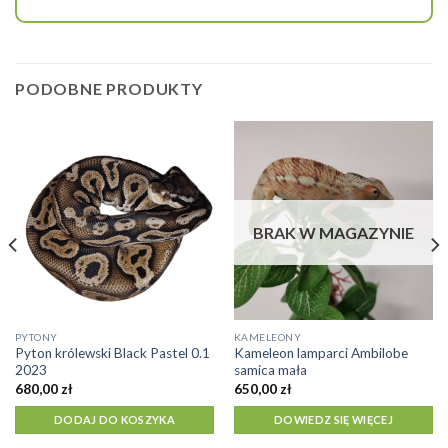
PODOBNE PRODUKTY
BRAK W MAGAZYNIE
PYTONY
KAMELEONY
Pyton królewski Black Pastel 0.1
Kameleon lamparci Ambilobe
2023
samica mała
680,00
zł
650,00
zł
DODAJ DO KOSZYKA
DOWIEDZ SIĘ WIĘCEJ