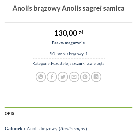
Anolis brązowy Anolis sagrei samica
130,00
zł
Brak w magazynie
SKU:
anolis.brązowy-1
Kategorie:
Pozostałe jaszczurki
,
Zwierzęta
OPIS
Gatunek :
Anolis brązowy (
Anolis sagrei
)