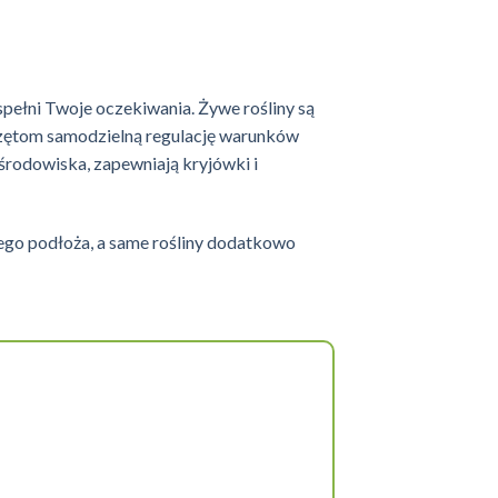
spełni Twoje oczekiwania. Żywe rośliny są
rzętom samodzielną regulację warunków
rodowiska, zapewniają kryjówki i
ego podłoża, a same rośliny dodatkowo