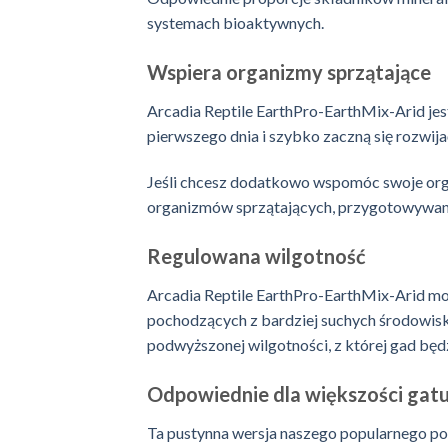
systemach bioaktywnych.
Wspiera organizmy sprzątające
Arcadia Reptile
EarthPro-EarthMix-Arid jes
pierwszego dnia i szybko zaczną się rozwija
Jeśli chcesz dodatkowo wspomóc swoje org
organizmów sprzątających, przygotowywany
Regulowana wilgotność
Arcadia Reptile
EarthPro-EarthMix-Arid moż
pochodzących z bardziej suchych środowisk 
podwyższonej wilgotności, z której gad bę
Odpowiednie dla większości gat
Ta pustynna wersja naszego popularnego po