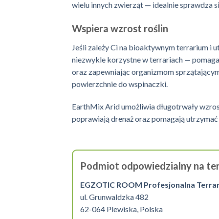
wielu innych zwierząt — idealnie sprawdza s
Wspiera wzrost roślin
Jeśli zależy Ci na bioaktywnym terrarium i 
niezwykle korzystne w terrariach — pomaga
oraz zapewniając organizmom sprzątającym 
powierzchnie do wspinaczki.
EarthMix Arid umożliwia długotrwały wzro
poprawiają drenaż oraz pomagają utrzymać 
Podmiot odpowiedzialny na ter
EGZOTIC ROOM Profesjonalna Terrarys
ul. Grunwaldzka 482
62-064 Plewiska, Polska