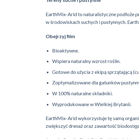
EarthMix-Arid to naturalistyczne podłoże
w środowiskach suchych i pustynnych. Earth
Obejrzyj film
Bioaktywne.
Wspiera naturalny wzrost roślin.
Gotowe do użycia z ekipą sprzątającą (cu
Zoptymalizowane dla gatunków pustynnyc
W 100% naturalne składniki.
Wyprodukowane w Wielkiej Brytanii.
EarthMix-Arid wykorzystuje tę samą organic
zwiększyć drenaż oraz zawartość biodostę