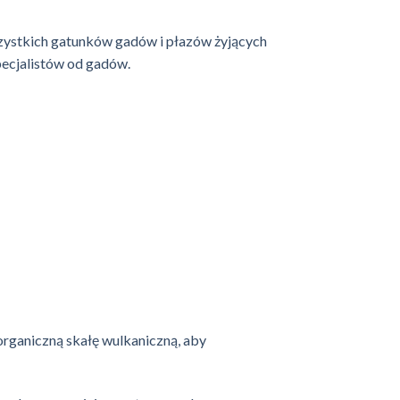
zystkich gatunków gadów i płazów żyjących
pecjalistów od gadów.
organiczną skałę wulkaniczną, aby