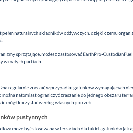
t pełen naturalnych składników odżywczych, dzięki czemu organi
ć.
anizmy sprzątające, możesz zastosować EarthPro-CustodianFuel 
 w małych partiach.
na regularnie zraszać w przypadku gatunków wymagających nieco
można natomiast ograniczyć zraszanie do jednego obszaru terrar
dzie mógł korzystać według własnych potrzeb.
unków pustynnych
dłoża może być stosowana w terrariach dla takich gatunków jak
a