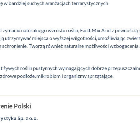
ię w bardziej suchych aranżacjach terrarystycznych
utrzymaniu naturalnego wzrostu roślin, EarthMix Arid z pewnością 
ją utrzymywać miejsca o wyższej wilgotności, umożliwiając zwie
schronienie. Tworzą również naturalne możliwości wzbogacenia ś
st żywych roślin pustynnych wymagających dobrze przepuszczaln
zdrowe podłoże, mikrobiom i organizmy sprzątające.
enie Polski
tyka Sp. z o.o.