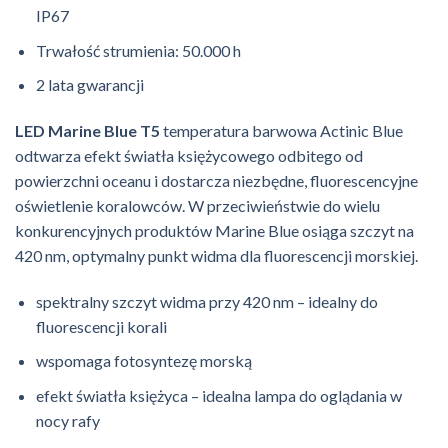
IP67
Trwałość strumienia: 50.000 h
2 lata gwarancji
LED Marine Blue T5
temperatura barwowa Actinic Blue
odtwarza efekt światła księżycowego odbitego od
powierzchni oceanu i dostarcza niezbędne, fluorescencyjne
oświetlenie koralowców. W przeciwieństwie do wielu
konkurencyjnych produktów Marine Blue osiąga szczyt na
420 nm, optymalny punkt widma dla fluorescencji morskiej.
spektralny szczyt widma przy 420 nm – idealny do
fluorescencji korali
wspomaga fotosyntezę morską
efekt światła księżyca – idealna lampa do oglądania w
nocy rafy