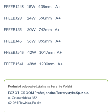
FFEEBJ24S 18W 438mm A+
FFEEBJ28 24W 590mm A+
FFEEBJ35 30W 742mm A+
FFEEBJ45 36W 895mm A+
FFEEBJ54S 42W 1047mm A+
FFEEBJ54L 48W 1200mm A+
Podmiot odpowiedzialny na terenie Polski
EGZOTIC ROOM Profesjonalna Terrarystyka Sp. z o.o.
ul. Grunwaldzka 482
62-064 Plewiska, Polska