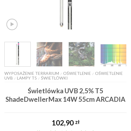
WYPOSAŻENIE TERRARIUM
OŚWIETLENIE
OŚWIETLENIE
/
/
UVB
LAMPY T5
ŚWIETLÓWKI
/
/
Świetlówka UVB 2,5% T5
ShadeDwellerMax 14W 55cm ARCADIA
102,90
zł