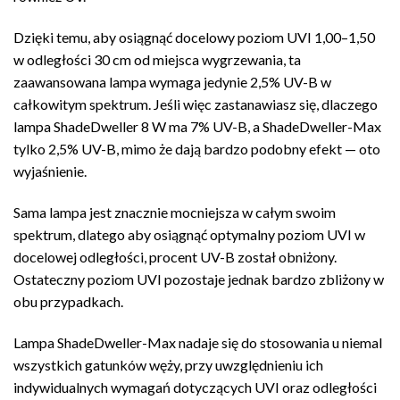
Dzięki temu, aby osiągnąć docelowy poziom UVI 1,00–1,50
w odległości 30 cm od miejsca wygrzewania, ta
zaawansowana lampa wymaga jedynie 2,5% UV-B w
całkowitym spektrum. Jeśli więc zastanawiasz się, dlaczego
lampa ShadeDweller 8 W ma 7% UV-B, a ShadeDweller-Max
tylko 2,5% UV-B, mimo że dają bardzo podobny efekt — oto
wyjaśnienie.
Sama lampa jest znacznie mocniejsza w całym swoim
spektrum, dlatego aby osiągnąć optymalny poziom UVI w
docelowej odległości, procent UV-B został obniżony.
Ostateczny poziom UVI pozostaje jednak bardzo zbliżony w
obu przypadkach.
Lampa ShadeDweller-Max nadaje się do stosowania u niemal
wszystkich gatunków węży, przy uwzględnieniu ich
indywidualnych wymagań dotyczących UVI oraz odległości