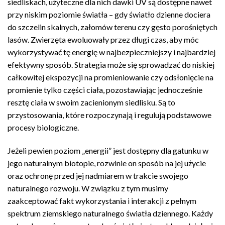
siedliskach, użyteczne dla nich dawki UV są dostępne nawet
przy niskim poziomie światła – gdy światło dzienne dociera
do szczelin skalnych, załomów terenu czy gęsto porośniętych
lasów. Zwierzęta ewoluowały przez długi czas, aby móc
wykorzystywać tę energię w najbezpieczniejszy i najbardziej
efektywny sposób. Strategia może się sprowadzać do niskiej
całkowitej ekspozycji na promieniowanie czy odsłonięcie na
promienie tylko części ciała, pozostawiając jednocześnie
resztę ciała w swoim zacienionym siedlisku. Są to
przystosowania, które rozpoczynają i regulują podstawowe
procesy biologiczne.
Jeżeli pewien poziom „energii” jest dostępny dla gatunku w
jego naturalnym biotopie, rozwinie on sposób na jej użycie
oraz ochronę przed jej nadmiarem w trakcie swojego
naturalnego rozwoju. W związku z tym musimy
zaakceptować fakt wykorzystania i interakcji z pełnym
spektrum ziemskiego naturalnego światła dziennego. Każdy