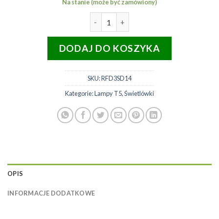
Na stanie (może być zamówiony)
ilość Świetlówka UVB 2,5% T5 
DODAJ DO KOSZYKA
SKU:
RFD3SD14
Kategorie:
Lampy T5
,
Świetlówki
OPIS
INFORMACJE DODATKOWE