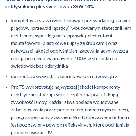
odbłyśnikiem plus świetlówka 39W 14%.
kompletny zestaw oświetleniowy z przewodami (przewód
prądowy i przewód łączący), wbudowanym statecznikiem
elektronicznym, elegancką oprawką, elementami
montażowymi (plastikowe klipsy ze śrubkami) oraz
najwyższej jakości odbłyśnikiem zapewniającym wyższą
emisję promieniowani nawet o 100% w stosunku do
świetlówek bez odbłyśnika
do montażu wewnątrz zbiorników jak i na zewnątrz
ProT5 wykorzystuje najwyższej jakości komponenty
elektryczne, aby zapewnić bezpieczną pracę i długą
żywotność lampy. Każda listwa posiada wbudowane
zabezpieczenia przed przepięciem, nadmiernym prądem,
przegrzaniem oraz zwarciem. ProT5 nie zawiera teflonu i
jest pozbawiony powłok refleksyjnych, które pochłaniają
promieniowanie UV.