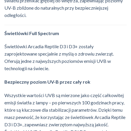
światłu przenikać głębiej do wnętrza, zapewniając poziomy
UV-B zbliżone do naturalnych przy bezpieczniejszej
odległości.
Świetlówki Full Spectrum
Świetlówki
Arcadia Reptile
D3 i D3+ zostały
zaprojektowane specjalnie z myślą o zdrowiu zwierząt.
Oferują jedne z najwyższych poziomów emisji UVB w
technologii na świecie.
Bezpieczny poziom UV-B przez cały rok
Wszystkie wartości UVB są mierzone jako część całkowitej
emisji światła z lampy – po pierwszych 100 godzinach pracy,
które są kluczowe dla stabilizacji parametrów. Dzięki temu
masz pewność, że korzystając ze świetlówek Arcadia Reptile
D3 i D3+, zapewniasz zwierzętom najwyższą jakość.