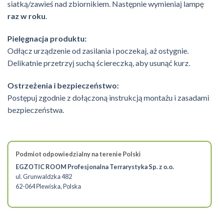
siatką/zawieś nad zbiornikiem. Następnie wymieniaj lampę
raz w roku
.
Pielęgnacja produktu:
Odłącz urządzenie od zasilania i poczekaj, aż ostygnie.
Delikatnie przetrzyj suchą ściereczką, aby usunąć kurz.
Ostrzeżenia i bezpieczeństwo:
Postępuj zgodnie z dołączoną instrukcją montażu i zasadami
bezpieczeństwa.
Podmiot odpowiedzialny na terenie Polski
EGZOTIC ROOM Profesjonalna Terrarystyka Sp. z o.o.
ul. Grunwaldzka 482
62-064 Plewiska, Polska