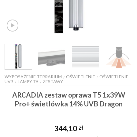
WYPOSAŻENIE TERRARIUM
OŚWIETLENIE
OŚWIETLENIE
/
/
UVB
LAMPY T5
ZESTAWY
/
/
ARCADIA zestaw oprawa T5 1x39W
Pro+ świetlówka 14% UVB Dragon
344,10
zł