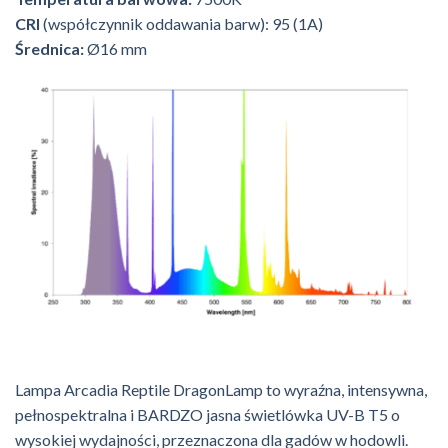
CRI
(współczynnik oddawania barw): 95 (1A)
Średnica:
Ø16 mm
Lampa Arcadia Reptile DragonLamp to wyraźna, intensywna,
pełnospektralna i BARDZO jasna świetlówka UV-B T5 o
wysokiej wydajności, przeznaczona dla gadów w hodowli.