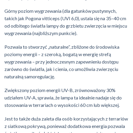
Górny poziom wygrzewania (dla gatunków pustynnych,
takich jak
Pogona vitticeps
(UVI 6,0), ustala się na 35–40 cm
od odbitego światła lampy do grzbietu zwierzęcia w miejscu
wygrzewania (najbliższym punkcie).
Pozwala to stworzyć „naturalne”, zbliżone do środowiska
poziomy energii – z szeroką, bogatą w energię strefą
wygrzewania – przy jednoczesnym zapewnieniu dostępu
zarówno do światła, jak i cienia, co umożliwia zwierzęciu
naturalną samoregulację.
Zwiększony poziom energii UV-B, zrównoważony 30%
udziałem UV-A, sprawia, że lampa ta idealnie nadaje się do
stosowania w terrariach o wysokości 60 cm lub większej.
Jest to także duża zaleta dla osób korzystających z terrariów
z siatkową pokrywą, ponieważ dodatkowa energia pozwala