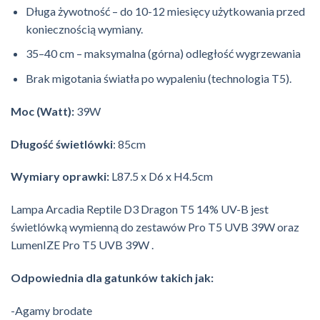
Długa żywotność – do 10-12 miesięcy użytkowania przed
koniecznością wymiany.
35–40 cm – maksymalna (górna) odległość wygrzewania
Brak migotania światła po wypaleniu (technologia T5).
Moc (Watt):
39W
Długość świetlówki
: 85cm
Wymiary oprawki:
L87.5 x D6 x H4.5cm
Lampa Arcadia Reptile D3 Dragon T5 14% UV-B jest
świetlówką wymienną do zestawów Pro T5 UVB 39W oraz
LumenIZE Pro T5 UVB 39W .
Odpowiednia dla gatunków takich jak:
-Agamy brodate