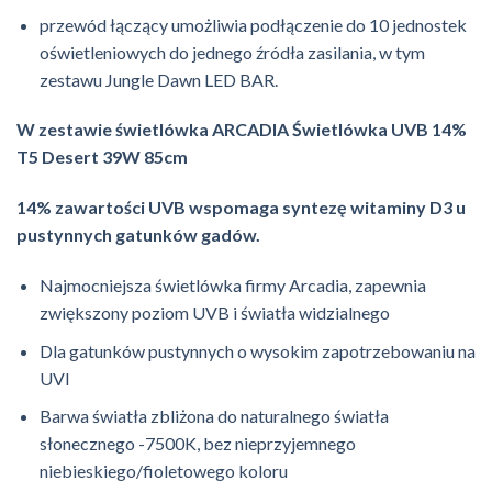
przewód łączący umożliwia podłączenie do 10 jednostek
oświetleniowych do jednego źródła zasilania, w tym
zestawu Jungle Dawn LED BAR.
W zestawie świetlówka ARCADIA Świetlówka UVB 14%
T5 Desert 39W 85cm
14% zawartości UVB wspomaga syntezę witaminy D3 u
pustynnych gatunków gadów.
Najmocniejsza świetlówka firmy Arcadia, zapewnia
zwiększony poziom UVB i światła widzialnego
Dla gatunków pustynnych o wysokim zapotrzebowaniu na
UVI
Barwa światła zbliżona do naturalnego światła
słonecznego -7500K, bez nieprzyjemnego
niebieskiego/fioletowego koloru