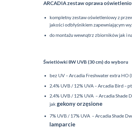
ARCADIA zestaw oprawa oświetleniow
kompletny zestaw oświetleniowy z prze
jakości odbłyśnikiem zapewniającym wy
do montażu wewnątrz zbiorników jak i n
Świetlówki 8W UVB (30 cm) do wyboru
bez UV – Arcadia Freshwater extra HO (
2.4% UVB / 12% UVA – Arcadia Bird – pt
2.4% UVB / 12% UVA – Arcadia Shade Dwe
gekony orzęsione
jak
7% UVB / 17% UVA – Arcadia Shade Dwelle
lamparcie