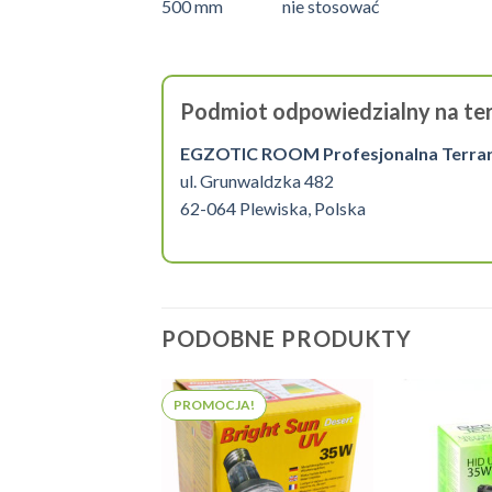
500 mm nie sto
Podmiot odpowiedzialny na ter
EGZOTIC ROOM Profesjonalna Terrarys
ul. Grunwaldzka 482
62-064 Plewiska, Polska
PODOBNE PRODUKTY
PROMOCJA!