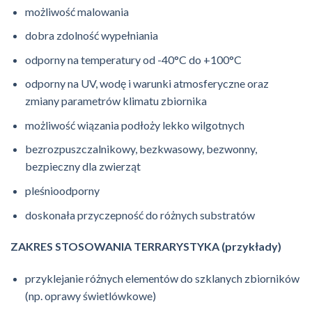
możliwość malowania
dobra zdolność wypełniania
odporny na temperatury od -40°C do +100°C
odporny na UV, wodę i warunki atmosferyczne oraz
zmiany parametrów klimatu zbiornika
możliwość wiązania podłoży lekko wilgotnych
bezrozpuszczalnikowy, bezkwasowy, bezwonny,
bezpieczny dla zwierząt
pleśnioodporny
doskonała przyczepność do różnych substratów
ZAKRES STOSOWANIA TERRARYSTYKA (przykłady)
przyklejanie różnych elementów do szklanych zbiorników
(np. oprawy świetlówkowe)