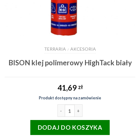
TERRARIA
AKCESORIA
/
BISON klej polimerowy HighTack biały
41,69
zł
Produkt dostępny na zamówienie
ilość BISON klej polimerowy High
DODAJ DO KOSZYKA