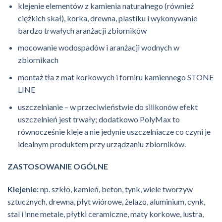
klejenie elementów z kamienia naturalnego (również
ciężkich skał), korka, drewna, plastiku i wykonywanie
bardzo trwałych aranżacji zbiorników
mocowanie wodospadów i aranżacji wodnych w
zbiornikach
montaż tła z mat korkowych i forniru kamiennego STONE
LINE
uszczelnianie – w przeciwieństwie do silikonów efekt
uszczelnień jest trwały; dodatkowo PolyMax to
równocześnie kleje a nie jedynie uszczelniacze co czyni je
idealnym produktem przy urządzaniu zbiorników.
ZASTOSOWANIE OGÓLNE
Klejenie:
np. szkło, kamień, beton, tynk, wiele tworzyw
sztucznych, drewna, płyt wiórowe, żelazo, aluminium, cynk,
stal i inne metale, płytki ceramiczne, maty korkowe, lustra,