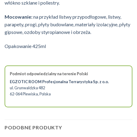
włókno szklane i poliestry.
Mocowanie:
na przykład listwy przypodłogowe, listwy,
parapety, progi, płyty budowlane, materiały izolacyjne, płyty
gipsowe, ozdoby styropianowe i obrzeża.
Opakowanie 425ml
Podmiot odpowiedzialny na terenie Polski
EGZOTIC ROOM Profesjonalna Terrarystyka Sp. z o.o.
ul. Grunwaldzka 482
62-064 Plewiska, Polska
PODOBNE PRODUKTY