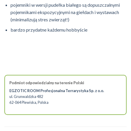
pojemniki w wersji pudełka białego są dopuszczalnymi
pojemnikami ekspozycyjnymi na giełdach i wystawach
(minimalizują stres zwierząt!)
bardzo przydatne każdemu hobbyście
Podmiot odpowiedzialny na terenie Polski
EGZOTIC ROOM Profesjonalna Terrarystyka Sp. z o.o.
ul. Grunwaldzka 482
62-064 Plewiska, Polska