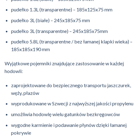
pudełko 1.3L (transparentne) – 185x125x75 mm
pudełko 3L (białe) – 245x185x75 mm
pudełko 3L (transparentne) – 245x185x75mm
pudełko 5.8L (transparentne / bez łamanej klapki wieka) –
185x185x190 mm
Wyjątkowe pojemniki znajdujące zastosowanie w każdej
hodowli:
zaprojektowane do bezpiecznego transportu jaszczurek,
węży, płazów
wyprodukowane w Szwecji z najwyższej jakości propylenu
umożliwia hodowlę wielu gatunków bezkręgowców
wygodne karmienie i podawanie płynów dzięki łamanej
pokrywie