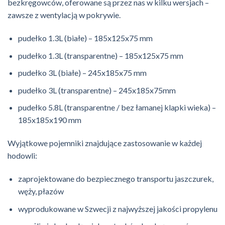
bezkręgowców, oferowane są przez nas w kilku wersjach –
zawsze z wentylacją w pokrywie.
pudełko 1.3L (białe) – 185x125x75 mm
pudełko 1.3L (transparentne) – 185x125x75 mm
pudełko 3L (białe) – 245x185x75 mm
pudełko 3L (transparentne) – 245x185x75mm
pudełko 5.8L (transparentne / bez łamanej klapki wieka) –
185x185x190 mm
Wyjątkowe pojemniki znajdujące zastosowanie w każdej
hodowli:
zaprojektowane do bezpiecznego transportu jaszczurek,
węży, płazów
wyprodukowane w Szwecji z najwyższej jakości propylenu