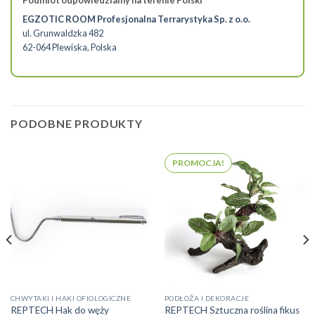
Podmiot odpowiedzialny na terenie Polski
EGZOTIC ROOM Profesjonalna Terrarystyka Sp. z o.o.
ul. Grunwaldzka 482
62-064 Plewiska, Polska
PODOBNE PRODUKTY
PROMOCJA!
CHWYTAKI I HAKI OFIOLOGICZNE
PODŁOŻA I DEKORACJE
REPTECH Hak do węży
REPTECH Sztuczna roślina fikus