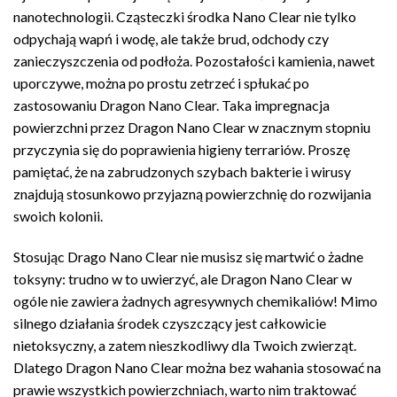
nanotechnologii. Cząsteczki środka Nano Clear nie tylko
odpychają wapń i wodę, ale także brud, odchody czy
zanieczyszczenia od podłoża. Pozostałości kamienia, nawet
uporczywe, można po prostu zetrzeć i spłukać po
zastosowaniu Dragon Nano Clear. Taka impregnacja
powierzchni przez Dragon Nano Clear w znacznym stopniu
przyczynia się do poprawienia higieny terrariów. Proszę
pamiętać, że na zabrudzonych szybach bakterie i wirusy
znajdują stosunkowo przyjazną powierzchnię do rozwijania
swoich kolonii.
Stosując Drago Nano Clear nie musisz się martwić o żadne
toksyny: trudno w to uwierzyć, ale Dragon Nano Clear w
ogóle nie zawiera żadnych agresywnych chemikaliów! Mimo
silnego działania środek czyszczący jest całkowicie
nietoksyczny, a zatem nieszkodliwy dla Twoich zwierząt.
Dlatego Dragon Nano Clear można bez wahania stosować na
prawie wszystkich powierzchniach, warto nim traktować