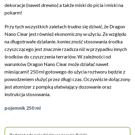
dekoracje (nawet drewno) a także miski do picia i miski na
pokarm!
Przy tych wszystkich zaletach trudno się dziwić, że Dragon
Nano Clear jest również ekonomiczny w użyciu. Ze względu
na długotrwałe działanie, konieczność stosowania środka
czyszczącego jest znacznie rzadsza niż w przypadku innych
środków do czyszczenia terrariów. W zależności od
warunków Dragon Nano Clear może działać nawet
miesiącami! 250 ml gotowego do użycia roztworu będzie z
powodzeniem służyć przez długi czas. Oczywiście dołączony
jest atomizer z pompką ułatwiający dozowanie oraz
instrukcja stosowania.
pojemnik 250 ml