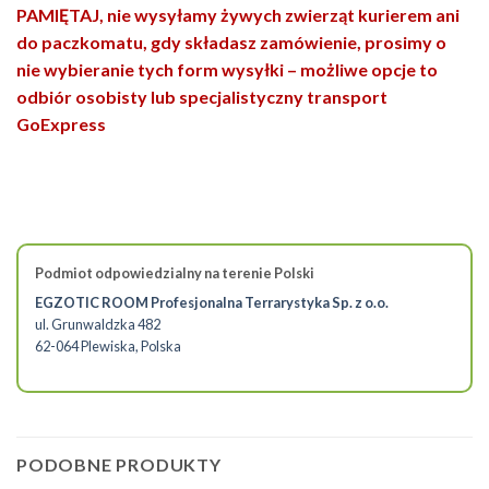
PAMIĘTAJ, nie wysyłamy żywych zwierząt kurierem ani
do paczkomatu, gdy składasz zamówienie, prosimy o
nie wybieranie tych form wysyłki – możliwe opcje to
odbiór osobisty lub specjalistyczny transport
GoExpress
Podmiot odpowiedzialny na terenie Polski
EGZOTIC ROOM Profesjonalna Terrarystyka Sp. z o.o.
ul. Grunwaldzka 482
62-064 Plewiska, Polska
PODOBNE PRODUKTY