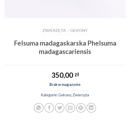
ZWIERZĘTA
GEKONY
/
Felsuma madagaskarska Phelsuma
madagascariensis
350,00
zł
Brak w magazynie
Kategorie:
Gekony
,
Zwierzęta