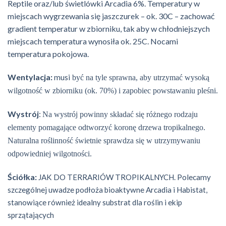
Reptile oraz/lub świetlówki Arcadia 6%. Temperatury w
miejscach wygrzewania się jaszczurek – ok. 30C – zachować
gradient temperatur w zbiorniku, tak aby w chłodniejszych
miejscach temperatura wynosiła ok. 25C. Nocami
temperatura pokojowa.
Wentylacja:
musi
być na tyle sprawna, aby utrzymać wysoką
wilgotność w zbiorniku (ok. 70%) i zapobiec powstawaniu pleśni.
Wystrój
:
Na wystrój powinny składać się różnego rodzaju
elementy pomagające odtworzyć koronę drzewa tropikalnego.
Naturalna roślinność świetnie sprawdza się w utrzymywaniu
odpowiedniej wilgotności.
Ściółka:
JAK DO TERRARIÓW TROPIKALNYCH. Polecamy
szczególnej uwadze podłoża bioaktywne Arcadia i Habistat,
stanowiące również idealny substrat dla roślin i ekip
sprzątających