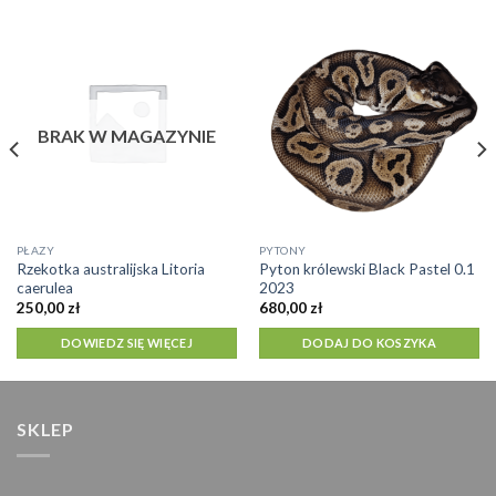
BRAK W MAGAZYNIE
PŁAZY
PYTONY
Rzekotka australijska Litoria
Pyton królewski Black Pastel 0.1
caerulea
2023
250,00
zł
680,00
zł
DOWIEDZ SIĘ WIĘCEJ
DODAJ DO KOSZYKA
SKLEP