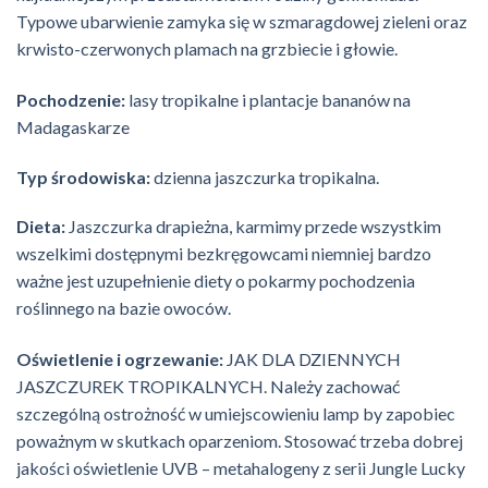
Typowe ubarwienie zamyka się w szmaragdowej zieleni oraz
krwisto-czerwonych plamach na grzbiecie i głowie.
Pochodzenie:
lasy tropikalne i plantacje bananów na
Madagaskarze
Typ środowiska:
dzienna jaszczurka tropikalna.
Dieta:
Jaszczurka drapieżna, karmimy przede wszystkim
wszelkimi dostępnymi bezkręgowcami niemniej bardzo
ważne jest uzupełnienie diety o pokarmy pochodzenia
roślinnego na bazie owoców.
Oświetlenie i ogrzewanie:
JAK DLA DZIENNYCH
JASZCZUREK TROPIKALNYCH. Należy zachować
szczególną ostrożność w umiejscowieniu lamp by zapobiec
poważnym w skutkach oparzeniom. Stosować trzeba dobrej
jakości oświetlenie UVB – metahalogeny z serii Jungle Lucky