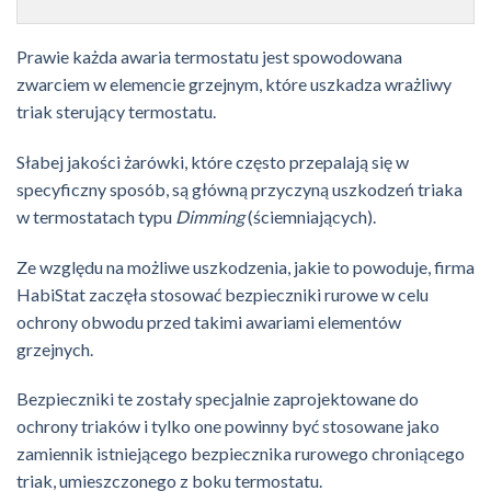
Prawie każda awaria termostatu jest spowodowana
zwarciem w elemencie grzejnym, które uszkadza wrażliwy
triak sterujący termostatu.
Słabej jakości żarówki, które często przepalają się w
specyficzny sposób, są główną przyczyną uszkodzeń triaka
w termostatach typu
Dimming
(ściemniających).
Ze względu na możliwe uszkodzenia, jakie to powoduje, firma
HabiStat zaczęła stosować bezpieczniki rurowe w celu
ochrony obwodu przed takimi awariami elementów
grzejnych.
Bezpieczniki te zostały specjalnie zaprojektowane do
ochrony triaków i tylko one powinny być stosowane jako
zamiennik istniejącego bezpiecznika rurowego chroniącego
triak, umieszczonego z boku termostatu.