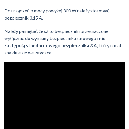
Do urządzeń o mocy powyżej 300 W należy stosować
bezpiecznik 3,15 A.
Należy pamiętać, że są to bezpieczniki przeznaczone
wyłącznie do wymiany bezpiecznika rurowego i
nie
zastępują standardowego bezpiecznika 3 A
, który nadal
znajduje się we wtyczce.