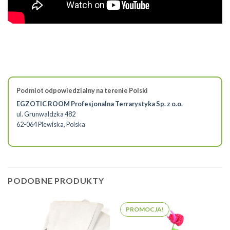
Podmiot odpowiedzialny na terenie Polski
EGZOTIC ROOM Profesjonalna Terrarystyka Sp. z o.o.
ul. Grunwaldzka 482
62-064 Plewiska, Polska
PODOBNE PRODUKTY
PROMOCJA!