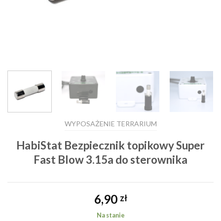
WYPOSAŻENIE TERRARIUM
HabiStat Bezpiecznik topikowy Super
Fast Blow 3.15a do sterownika
6,90
zł
Na stanie