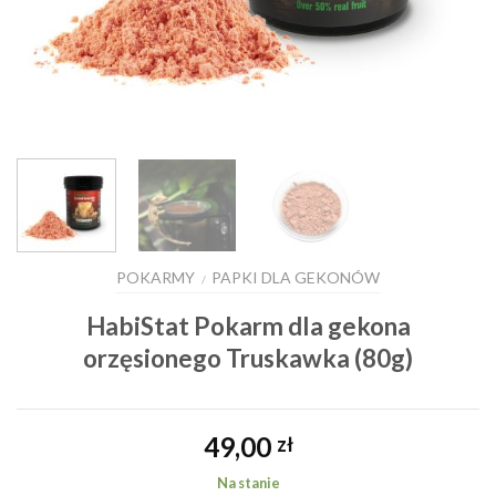
POKARMY
PAPKI DLA GEKONÓW
/
HabiStat Pokarm dla gekona
orzęsionego Truskawka (80g)
49,00
zł
Na stanie