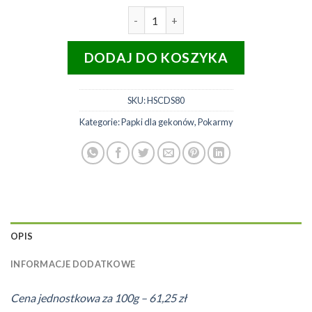
ilość HabiStat Pokarm dla gekon
DODAJ DO KOSZYKA
SKU:
HSCDS80
Kategorie:
Papki dla gekonów
,
Pokarmy
OPIS
INFORMACJE DODATKOWE
Cena jednostkowa za 100g – 61,25 zł