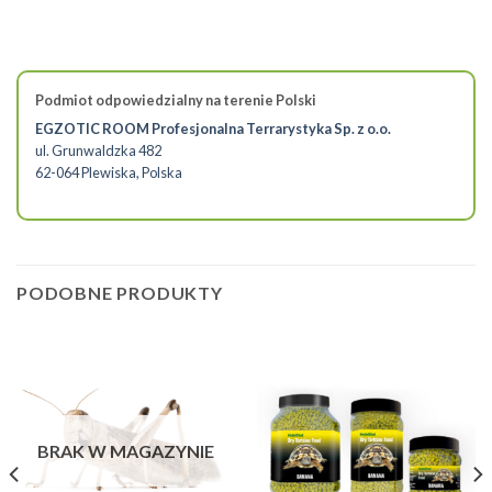
Podmiot odpowiedzialny na terenie Polski
EGZOTIC ROOM Profesjonalna Terrarystyka Sp. z o.o.
ul. Grunwaldzka 482
62-064 Plewiska, Polska
PODOBNE PRODUKTY
BRAK W MAGAZYNIE