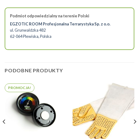
Podmiot odpowiedzialny na terenie Polski
EGZOTIC ROOM Profesjonalna Terrarystyka Sp. z o.o.
ul. Grunwaldzka 482
62-064 Plewiska, Polska
PODOBNE PRODUKTY
PROMOCJA!