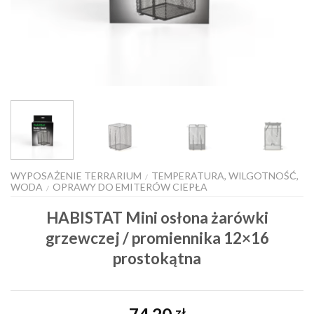
WYPOSAŻENIE TERRARIUM
TEMPERATURA, WILGOTNOŚĆ,
/
WODA
OPRAWY DO EMITERÓW CIEPŁA
/
HABISTAT Mini osłona żarówki
grzewczej / promiennika 12×16
prostokątna
zł