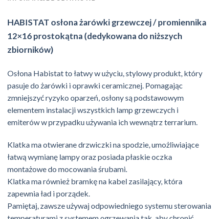
HABISTAT osłona żarówki grzewczej / promiennika
12×16 prostokątna (dedykowana do niższych
zbiorników)
Osłona Habistat to łatwy w użyciu, stylowy produkt, który
pasuje do żarówki i oprawki ceramicznej. Pomagając
zmniejszyć ryzyko oparzeń, osłony są podstawowym
elementem instalacji wszystkich lamp grzewczych i
emiterów w przypadku używania ich wewnątrz terrarium.
Klatka ma otwierane drzwiczki na spodzie, umożliwiające
łatwą wymianę lampy oraz posiada płaskie oczka
montażowe do mocowania śrubami.
Klatka ma również bramkę na kabel zasilający, która
zapewnia ład i porządek.
Pamiętaj, zawsze używaj odpowiedniego systemu sterowania
temperaturami z systemem ogrzewania tak, aby chronić