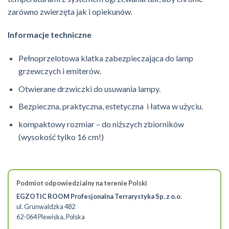
zarówno zwierzęta jak i opiekunów.
Informacje techniczne
Pełnoprzelotowa klatka zabezpieczająca do lamp
grzewczych i emiterów.
Otwierane drzwiczki do usuwania lampy.
Bezpieczna, praktyczna, estetyczna i łatwa w użyciu.
kompaktowy rozmiar – do niższych zbiorników
(wysokość tylko 16 cm!)
Podmiot odpowiedzialny na terenie Polski
EGZOTIC ROOM Profesjonalna Terrarystyka Sp. z o.o.
ul. Grunwaldzka 482
62-064 Plewiska, Polska