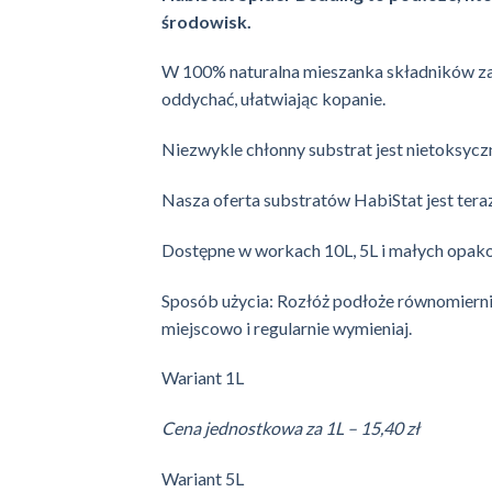
środowisk.
W 100% naturalna mieszanka składników zap
oddychać, ułatwiając kopanie.
Niezwykle chłonny substrat jest nietoksyczn
Nasza oferta substratów HabiStat jest ter
Dostępne w workach 10L, 5L i małych opak
Sposób użycia: Rozłóż podłoże równomierni
miejscowo i regularnie wymieniaj.
Wariant 1L
Cena jednostkowa za 1L – 15,40 zł
Wariant 5L