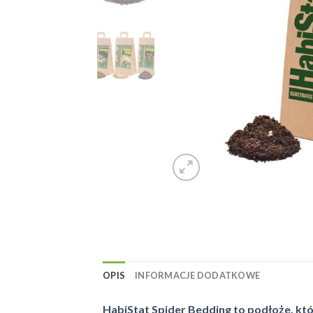
OPIS
INFORMACJE DODATKOWE
HabiStat Spider Bedding to podłoże, któ