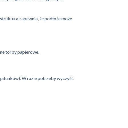
 struktura zapewnia, że podłoże może
lne torby papierowe.
 gatunków).
W razie potrzeby wyczyść