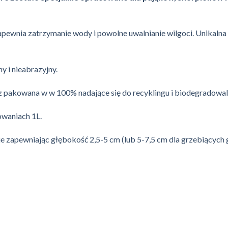
ewnia zatrzymanie wody i powolne uwalnianie wilgoci.
Unikalna
y i nieabrazyjny.
az pakowana w w 100% nadające się do recyklingu i biodegradowa
owaniach 1L.
e zapewniając głębokość 2,5-5 cm (lub 5-7,5 cm dla grzebiących