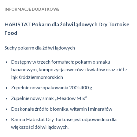
INFORMACJE DODATKOWE
HABISTAT Pokarm dla żółwi lądowych Dry Tortoise
Food
Suchy pokarm dla żółwi lądowych
Dostępny w trzech formułach: pokarm o smaku
bananowym, kompozycja owoców i kwiatów oraz ziół z
łąk śródziemnomorskich
Zupełnie nowe opakowania 200 i 400 g
Zupełnie nowy smak „Meadow Mix”
Doskonałe źródło błonnika, witamin i minerałów
Karma Habistat Dry Tortoise jest odpowiednia dla
większości żółwi lądowych.