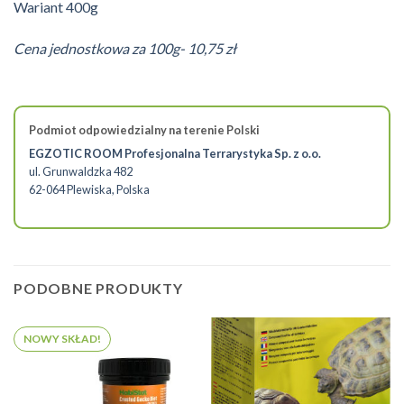
Wariant 400g
Cena jednostkowa za 100g- 10,75 zł
Podmiot odpowiedzialny na terenie Polski
EGZOTIC ROOM Profesjonalna Terrarystyka Sp. z o.o.
ul. Grunwaldzka 482
62-064 Plewiska, Polska
PODOBNE PRODUKTY
NOWY SKŁAD!