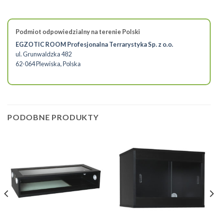
Podmiot odpowiedzialny na terenie Polski
EGZOTIC ROOM Profesjonalna Terrarystyka Sp. z o.o.
ul. Grunwaldzka 482
62-064 Plewiska, Polska
PODOBNE PRODUKTY