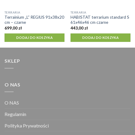
TERRARIA
TERRARIA
Terrainium „L” REGIUS 91x38x20
HABISTAT terrarium standard S
cm – czarne
61x46x46 cm czarne
699,00
zł
443,00
zł
DODAJ DO KOSZYKA
DODAJ DO KOSZYKA
SKLEP
O NAS
O NAS
Regulamin
Polityka Prywatności