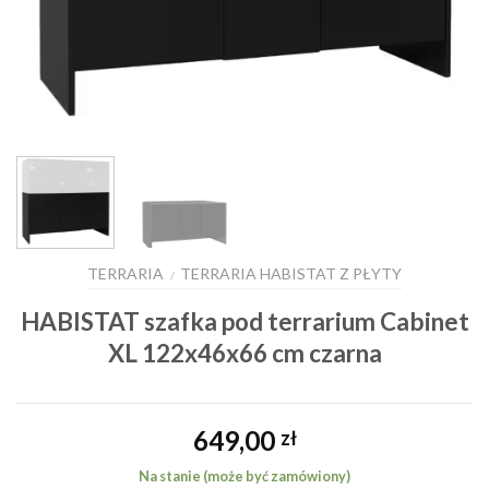
TERRARIA
TERRARIA HABISTAT Z PŁYTY
/
HABISTAT szafka pod terrarium Cabinet
XL 122x46x66 cm czarna
649,00
zł
Na stanie (może być zamówiony)