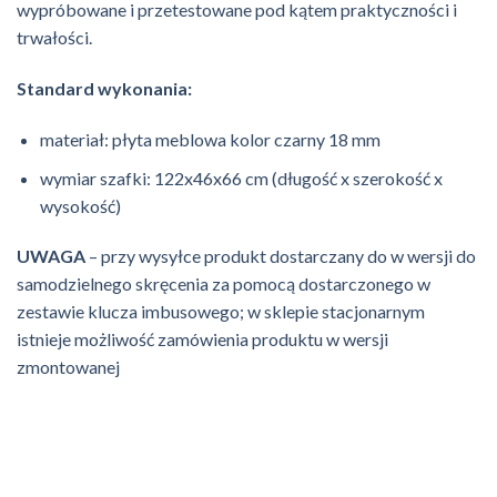
wypróbowane i przetestowane pod kątem praktyczności i
trwałości.
Standard wykonania:
materiał: płyta meblowa kolor czarny 18 mm
wymiar szafki: 122x46x66 cm (długość x szerokość x
wysokość)
UWAGA
– przy wysyłce produkt dostarczany do w wersji do
samodzielnego skręcenia za pomocą dostarczonego w
zestawie klucza imbusowego; w sklepie stacjonarnym
istnieje możliwość zamówienia produktu w wersji
zmontowanej