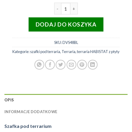
ilość HABISTAT szafka pod terra
DODAJ DO KOSZYKA
SKU:
DVS48BL
Kategorie:
szafki pod terraria
,
Terraria
,
terraria HABISTAT z płyty
OPIS
INFORMACJE DODATKOWE
Szafka pod terrarium