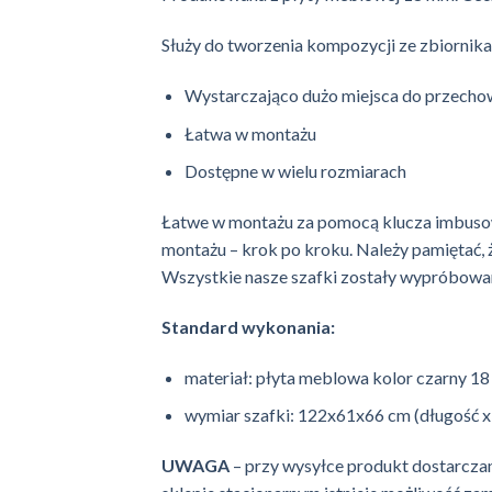
Służy do tworzenia kompozycji ze zbiornika
Wystarczająco dużo miejsca do przecho
Łatwa w montażu
Dostępne w wielu rozmiarach
Łatwe w montażu za pomocą klucza imbusowe
montażu – krok po kroku. Należy pamiętać, ż
Wszystkie nasze szafki zostały wypróbowan
Standard wykonania:
materiał: płyta meblowa kolor czarny 1
wymiar szafki: 122x61x66 cm (długość x
UWAGA
– przy wysyłce produkt dostarcza