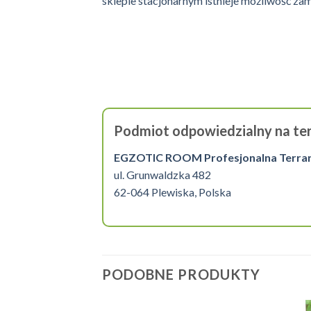
sklepie stacjonarnym istnieje możliwość z
Podmiot odpowiedzialny na ter
EGZOTIC ROOM Profesjonalna Terrarys
ul. Grunwaldzka 482
62-064 Plewiska, Polska
PODOBNE PRODUKTY