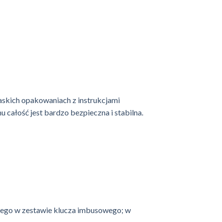
askich opakowaniach z instrukcjami
 całość jest bardzo bezpieczna i stabilna.
nego w zestawie klucza imbusowego; w