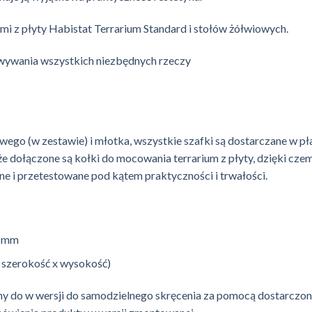
mi z płyty Habistat Terrarium Standard i stołów żółwiowych.
wywania wszystkich niezbędnych rzeczy
go (w zestawie) i młotka, wszystkie szafki są dostarczane w pł
e dołączone są kołki do mocowania terrarium z płyty, dzięki czemu
e i przetestowane pod kątem praktyczności i trwałości.
8 mm
 szerokość x wysokość)
ny do w wersji do samodzielnego skręcenia za pomocą dostarczo