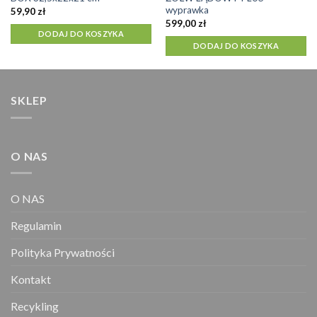
wyprawka
59,90
zł
599,00
zł
DODAJ DO KOSZYKA
DODAJ DO KOSZYKA
SKLEP
O NAS
O NAS
Regulamin
Polityka Prywatności
Kontakt
Recykling