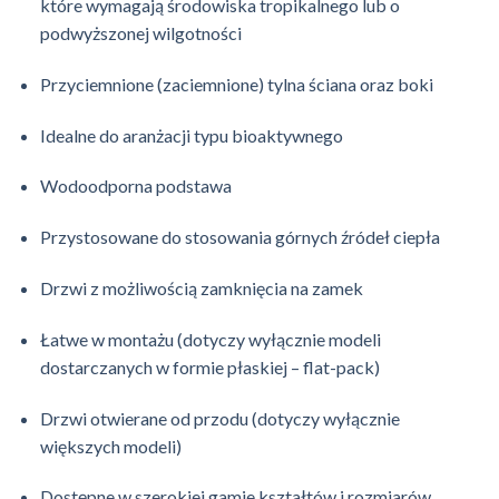
które wymagają środowiska tropikalnego lub o
podwyższonej wilgotności
Przyciemnione (zaciemnione) tylna ściana oraz boki
Idealne do aranżacji typu bioaktywnego
Wodoodporna podstawa
Przystosowane do stosowania górnych źródeł ciepła
Drzwi z możliwością zamknięcia na zamek
Łatwe w montażu (dotyczy wyłącznie modeli
dostarczanych w formie płaskiej – flat-pack)
Drzwi otwierane od przodu (dotyczy wyłącznie
większych modeli)
Dostępne w szerokiej gamie kształtów i rozmiarów