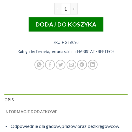
ilość HABISTAT Terrarium szklan
DODAJ DO KOSZYKA
SKU:
HGT6090
Kategorie:
Terraria
,
terraria szklane HABISTAT / REPTECH
OPIS
INFORMACJE DODATKOWE
Odpowiednie dla gadów, płazów oraz bezkręgowców,