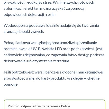
prywatności, redukując stres. W mniejszych, gotowych
zbiornikach efekt ten można uzyskać za pomocą
odpowiednich dekoracji i roślin.
Wodoodporna podstawa idealnie nadaje się do tworzenia
aranżacji bioaktywnych.
Pełna, siatkowa wentylacja górna umożliwia przenikanie
promieniowania UV-B, światła LED oraz podczerwieni i jest
całkowicie zdejmowalna, co zapewnia łatwy dostęp podczas
dekorowania lub czyszczenia terrarium.
Jeśli potrzebujesz wersji bardziej skróconej, marketingowej
albo dostosowanej do karty produktu w sklepie — chętnie
pomogę.
Podmiot odpowiedzialny na terenie Polski