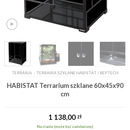
TERRARIA
TERRARIA SZKLANE HABISTAT / REPTECH
/
HABISTAT Terrarium szklane 60x45x90
cm
1 138,00
zł
Na stanie (może być zamówiony)