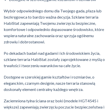
Wybór odpowiedniego domu dla Twojego gada, płaza lub
bezkręgowca to bardzo ważna decyzja. Szklane terraria
HabiStat zapewniają Twojemu zwierzęciu bezpieczne,
komfortowe i odpowiednio dopasowane środowisko, które
wspiera naturalne zachowania oraz sprzyja ogólnemu
zdrowiu i dobrostanowi.
Po dekadach badań nad gadami i ich środowiskiem życia,
szklane terraria HabiStat zostały zaprojektowane z myślą o
trwałości i tworzeniu warunków na całe życie.
Dostępne w szerokiej gamie kształtów i rozmiarów, o
eleganckim, czarnym designie, nasze terraria stanowią
doskonały element centralny każdego wnętrza.
Zaciemniona tylna ściana oraz boki (modele HGT4545 i
większe) zapewniają zwierzęciu poczucie bezpieczeństwa i