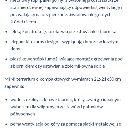
stali nierdzewnej zapewniający odpowiednią wentylację i
pozwalający na bezpieczne zainstalowanie górnych
źródeł ciepła
lekką konstrukcję, co ułatwia przestawianie zbiornika
elegancki, czarny design – wyglądają dobrze w każdym
domu
plastikowe stópki umożliwiające montaż ogrzewania pod
zbiornikiem czy ustawianie zbiorników na sobie
MINI terrarium o kompaktowych wymiarach 21x21x30 cm
zapewnia:
wodoszczelny szklany zbiornik, który czyni go idealnym
wyborem dla wilgotnych zestawów i gatunków
półwodnych
pełna wentylacja od góry za pomocą siatki metalowej ze