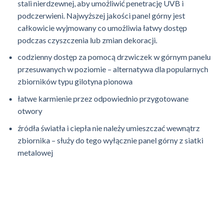
stali nierdzewnej, aby umożliwić penetrację UVB i
podczerwieni. Najwyższej jakości panel górny jest
całkowicie wyjmowany co umożliwia łatwy dostęp
podczas czyszczenia lub zmian dekoracji.
codzienny dostęp za pomocą drzwiczek w górnym panelu
przesuwanych w poziomie – alternatywa dla popularnych
zbiorników typu gilotyna pionowa
łatwe karmienie przez odpowiednio przygotowane
otwory
źródła światła i ciepła nie należy umieszczać wewnątrz
zbiornika – służy do tego wyłącznie panel górny z siatki
metalowej