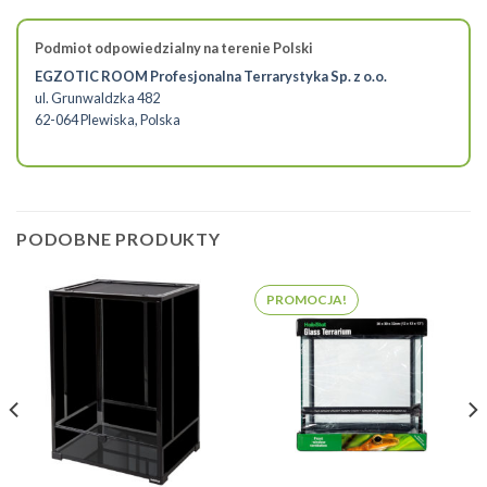
Podmiot odpowiedzialny na terenie Polski
EGZOTIC ROOM Profesjonalna Terrarystyka Sp. z o.o.
ul. Grunwaldzka 482
62-064 Plewiska, Polska
PODOBNE PRODUKTY
PROMOCJA!