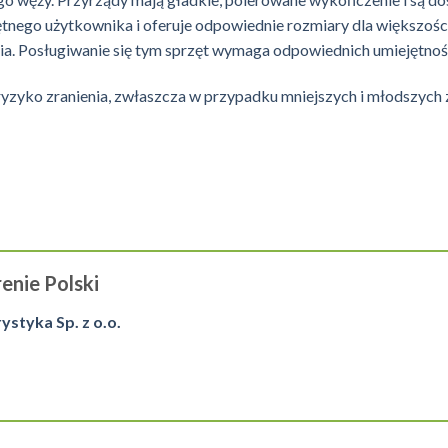
iętnego użytkownika i oferuje odpowiednie rozmiary dla większo
ia. Posługiwanie się tym sprzęt wymaga odpowiednich umiejętnoś
ryzyko zranienia, zwłaszcza w przypadku mniejszych i młodszych 
enie Polski
tyka Sp. z o.o.