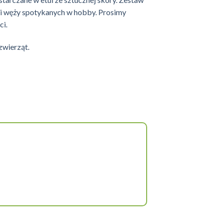
ści węży spotykanych w hobby. Prosimy
ci.
zwierząt.