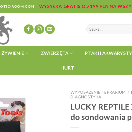
WYSYŁKA GRATIS OD 199 PLN NA WSZ
ZOTIC-ROOM.COM
Szukaj:
ŻYWIENIE
ZWIERZĘTA
PTAKI I AKWARYST
HURT
WYPOSAŻENIE TERRARIUM
/
DIAGNOSTYKA
LUCKY REPTILE 
do sondowania pł