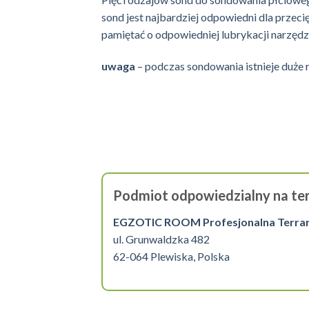
sond jest najbardziej odpowiedni dla przec
pamiętać o odpowiedniej lubrykacji narzędz
uwaga
– podczas sondowania istnieje duże 
Podmiot odpowiedzialny na ter
EGZOTIC ROOM Profesjonalna Terrarys
ul. Grunwaldzka 482
62-064 Plewiska, Polska