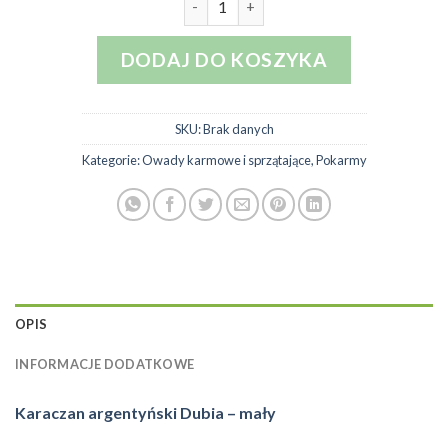
DODAJ DO KOSZYKA
SKU:
Brak danych
Kategorie:
Owady karmowe i sprzątające
,
Pokarmy
OPIS
INFORMACJE DODATKOWE
Karaczan argentyński Dubia – mały