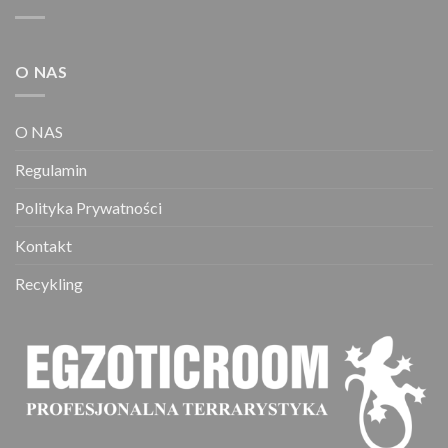
stronie
produktu
O NAS
O NAS
Regulamin
Polityka Prywatności
Kontakt
Recykling