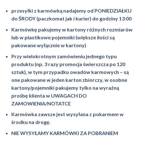
przesyłki z karmówką nadajemy od PONIEDZIAŁKU
do ŚRODY (paczkomat jak i kurier) do godziny 13:00
Karmówkę pakujemy w kartony różnych rozmiarów
lub w plastikowe pojemniki (większe ilości są
pakowane wyłącznie w kartony)
Przy wielokrotnym zamówieniu jednego typu
produktu (np. 3 razy promocja świerszcza po 120
sztuk), w tym przypadku owadów karmowych – są
one pakowane w jeden karton zbiorczy, w osobne
kartony/pojemniki pakujemy tylko na wyraźną
prośbę klienta w UWAGACH DO
ZAMOWIENIA/NOTATCE
Karmówka zawsze jest wysyłana z pokarmem w
środku na drogę.
NIE WYSYŁAMY KARMÓWKI ZA POBRANIEM