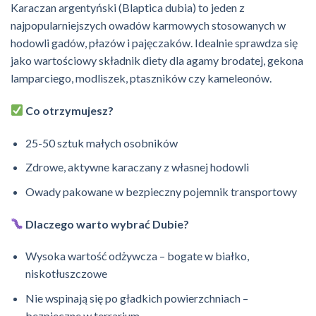
Karaczan argentyński (Blaptica dubia) to jeden z
najpopularniejszych owadów karmowych stosowanych w
hodowli gadów, płazów i pajęczaków. Idealnie sprawdza się
jako wartościowy składnik diety dla agamy brodatej, gekona
lamparciego, modliszek, ptaszników czy kameleonów.
Co otrzymujesz?
25-50 sztuk małych osobników
Zdrowe, aktywne karaczany z własnej hodowli
Owady pakowane w bezpieczny pojemnik transportowy
Dlaczego warto wybrać Dubie?
Wysoka wartość odżywcza – bogate w białko,
niskotłuszczowe
Nie wspinają się po gładkich powierzchniach –
bezpieczne w terrarium