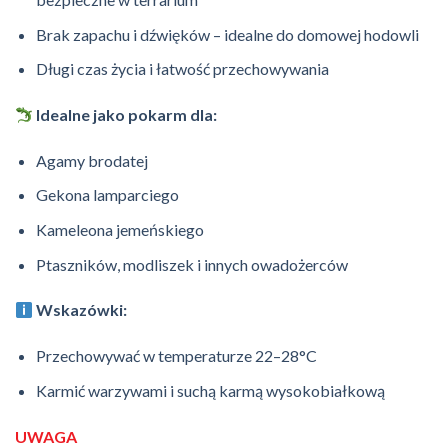
Brak zapachu i dźwięków – idealne do domowej hodowli
Długi czas życia i łatwość przechowywania
Idealne jako pokarm dla:
Agamy brodatej
Gekona lamparciego
Kameleona jemeńskiego
Ptaszników, modliszek i innych owadożerców
Wskazówki:
Przechowywać w temperaturze 22–28°C
Karmić warzywami i suchą karmą wysokobiałkową
UWAGA