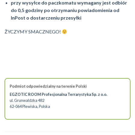
przy wysyłce do paczkomatu wymagany jest odbiór
do 0,5 godziny po otrzymaniu powiadomienia od
InPost o dostarczeniu przesyłki
ŻYCZYMY SMACZNEGO!
Podmiot odpowiedzialny na terenie Polski
EGZOTIC ROOM Profesjonalna Terrarystyka Sp. z o.o.
ul. Grunwaldzka 482
62-064 Plewiska, Polska