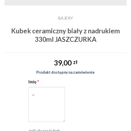
BAJERY
Kubek ceramiczny biały z nadrukiem
330ml JASZCZURKA
39,00
zł
Produkt dostępny na zamówienie
Imię
*
Jeśli chcesz kubek