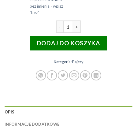
bez imienia - wpisz
"bez"
ilość Kubek ceramiczny biały z
DODAJ DO KOSZYKA
Kategoria:
Bajery
OPIS
INFORMACJE DODATKOWE