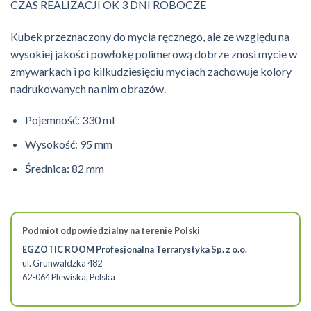
CZAS REALIZACJI OK 3 DNI ROBOCZE
Kubek przeznaczony do mycia ręcznego, ale ze względu na
wysokiej jakości powłokę polimerową dobrze znosi mycie w
zmywarkach i po kilkudziesięciu myciach zachowuje kolory
nadrukowanych na nim obrazów.
Pojemność: 330 ml
Wysokość: 95 mm
Średnica: 82 mm
Podmiot odpowiedzialny na terenie Polski
EGZOTIC ROOM Profesjonalna Terrarystyka Sp. z o.o.
ul. Grunwaldzka 482
62-064 Plewiska, Polska