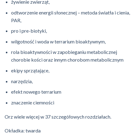
żywienie zwierząt,
odtworzenie energii słonecznej – metoda światła i cienia,
PAR,
pro i pre-biotyki,
wilgotność i woda w terrarium bioaktywnym,
rola bioaktywności w zapobieganiu metabolicznej
chorobie kości oraz innym chorobom metabolicznym
ekipy sprzątające,
narzędzia,
efekt nowego terrarium
znaczenie ciemności
Orz wiele więcej w 37 szczegółowych rozdziałach.
Okładka: twarda