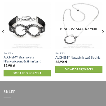
BRAK W MAGAZYNIE
BAJERY
BAJERY
ALCHEMY Bransoleta
ALCHEMY Naszyjnik wąż Sophia
Nieskończoność (infinitum)
66,90
zł
89,90
zł
DOWIEDZ SIĘ WIĘCEJ
DODAJ DO KOSZYKA
SKLEP