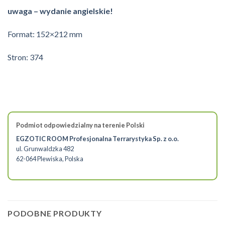
uwaga – wydanie angielskie!
Format: 152×212 mm
Stron: 374
Podmiot odpowiedzialny na terenie Polski
EGZOTIC ROOM Profesjonalna Terrarystyka Sp. z o.o.
ul. Grunwaldzka 482
62-064 Plewiska, Polska
PODOBNE PRODUKTY