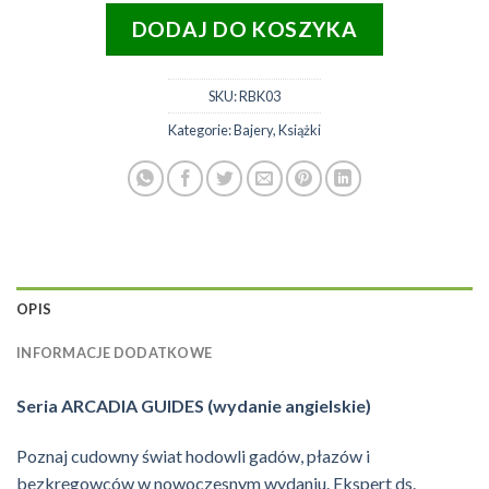
DODAJ DO KOSZYKA
SKU:
RBK03
Kategorie:
Bajery
,
Książki
OPIS
INFORMACJE DODATKOWE
Seria ARCADIA GUIDES (wydanie angielskie)
Poznaj cudowny świat hodowli gadów, płazów i
bezkręgowców w nowoczesnym wydaniu. Ekspert ds.