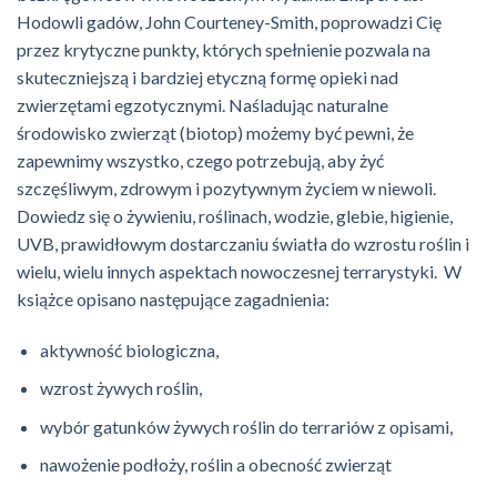
Hodowli gadów, John Courteney-Smith, poprowadzi Cię
przez krytyczne punkty, których spełnienie pozwala na
skuteczniejszą i bardziej etyczną formę opieki nad
zwierzętami egzotycznymi. Naśladując naturalne
środowisko zwierząt (biotop) możemy być pewni, że
zapewnimy wszystko, czego potrzebują, aby żyć
szczęśliwym, zdrowym i pozytywnym życiem w niewoli.
Dowiedz się o żywieniu, roślinach, wodzie, glebie, higienie,
UVB, prawidłowym dostarczaniu światła do wzrostu roślin i
wielu, wielu innych aspektach nowoczesnej terrarystyki. W
książce opisano następujące zagadnienia:
aktywność biologiczna,
wzrost żywych roślin,
wybór gatunków żywych roślin do terrariów z opisami,
nawożenie podłoży, roślin a obecność zwierząt