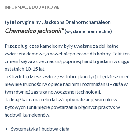
INFORMACJE DODATKOWE
tytuł oryginalny „
Jacksons Dreihornchamäleon
Chamaeleo jacksonii
”
(wydanie niemieckie)
Przez długi czas kameleony były uważane za delikatne
zwierzęta domowe, a nawet niepolecane dla hobby. Fakt ten
zmienił się wraz ze znaczną poprawą handlu gadami w ciągu
ostatnich 10-15 lat.
Jeśli zdobędziesz zwierzę w dobrej kondycji, będziesz mieć
niewiele trudności w opiece nad nim i rozmnażaniu – duża w
tym również zasługa nowoczesnej technologii.
Ta książka ma na celu dalszą optymalizację warunków
bytowych i uniknięcie powtarzania błędnych praktyk w
hodowli kameleonów.
Systematyka i budowa ciała