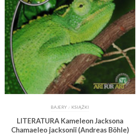
BAJERY
KSIĄŻKI
/
LITERATURA Kameleon Jacksona
Chamaeleo jacksonii (Andreas Böhle)