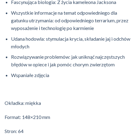
Fascynująca biologia: Z życia kameleona Jacksona
Wszystkie informacje na temat odpowiedniego dla
gatunku utrzymania: od odpowiedniego terrarium, przez
wyposażenie i technologię po karmienie
Udana hodowla: stymulacja krycia, składanie jaj i odchów
młodych
Rozwiązywanie problemów: jak uniknąć najczęstszych
błędów w opiece i jak pomóc chorym zwierzętom
Wspaniałe zdjęcia
Okładka: miękka
Format: 148×210 mm
Stron: 64