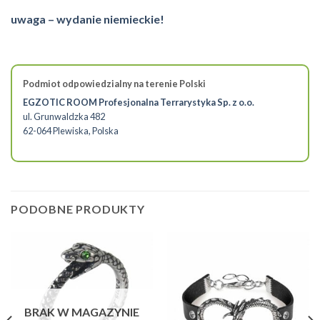
uwaga – wydanie niemieckie!
Podmiot odpowiedzialny na terenie Polski
EGZOTIC ROOM Profesjonalna Terrarystyka Sp. z o.o.
ul. Grunwaldzka 482
62-064 Plewiska, Polska
PODOBNE PRODUKTY
BRAK W MAGAZYNIE