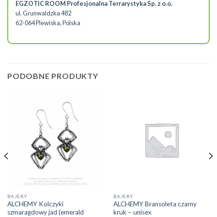
EGZOTIC ROOM Profesjonalna Terrarystyka Sp. z o.o.
ul. Grunwaldzka 482
62-064 Plewiska, Polska
PODOBNE PRODUKTY
BAJERY
BAJERY
ALCHEMY Kolczyki
ALCHEMY Bransoleta czarny
szmaragdowy jad (emerald
kruk – unisex