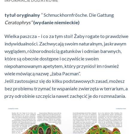
INFORMACJE DODATKOWE
tytuł oryginalny
”
Schmuckhornfrösche.
Die Gattung
Ceratophrys”
(wydanie niemieckie)
Wielka paszcza – i co za tym stoi! Żaby rogate to prawdziwe
indywidualności. Zachwycają swoim naturalnym, jaskrawym
wyglądem, różnorodnością gatunków i odmian barwnych,
które są obecnie dostępne i oczywiście swoim
niepohamowanym apetytem, ​​który przyniósł im również
wiele mówiącą nazwę „żaba Pacman”.
Jeśli zastosujesz się do kilku podstawowych zasad, możesz
bez problemu trzymać te wspaniałe zwierzęta w terrarium, a
przy odrobinie szczęścia nawet zachęcić je do rozmnażania.