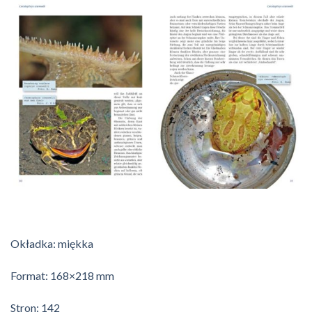
Okładka: miękka
Format: 168×218 mm
Stron: 142