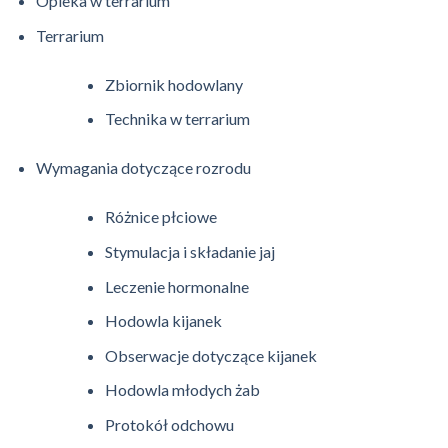
Opieka w terrarium
Terrarium
Zbiornik hodowlany
Technika w terrarium
Wymagania dotyczące rozrodu
Różnice płciowe
Stymulacja i składanie jaj
Leczenie hormonalne
Hodowla kijanek
Obserwacje dotyczące kijanek
Hodowla młodych żab
Protokół odchowu