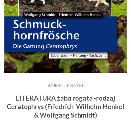
BAJERY
KSIĄŻKI
/
LITERATURA żaba rogata -rodzaj
Ceratophrys (Friedrich-Wilhelm Henkel
& Wolfgang Schmidt)