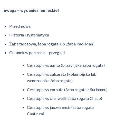
uwaga – wydanie niemieckie!
Przedmowa
Historia i systematyka
Żaba tarczowa, żaba rogata lub „żaba Pac-Man”
Gatunek w portrecie – przegląd
Ceratophrys aurita (brazylijska żaba rogata)
Ceratophrys calcarata (kolumbijska lub
wenezuelska żaba rogata)
Ceratophrys cornuta (żaba rogata z Surinamu)
Ceratophrys cranwelli (żaba rogata Chaco)
Ceratophrys jaozeirensis (żaba rogata
Caatinga)