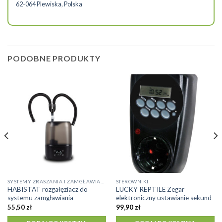
62-064 Plewiska, Polska
PODOBNE PRODUKTY
SYSTEMY ZRASZANIA I ZAMGŁAWIANIA
STEROWNIKI
HABISTAT rozgałęziacz do
LUCKY REPTILE Zegar
systemu zamgławiania
elektroniczny ustawianie sekund
55,50
zł
99,90
zł