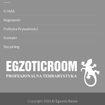
O NAS
Regulamin
Polityka Prywatności
Kontakt
Recykling
Copyright 2026 ©
Egzotic Room