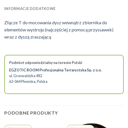
INFORMACJE DODATKOWE
Złącze T do mocowania dysz wewnątrz zbiornika do
elementów wystroju (najczęściej z pomocą przyssawek)
wraz z dyszą zraszającą
Podmiot odpowiedzialny na terenie Polski
EGZOTIC ROOM Profesjonalna Terrarystyka Sp. z o.o.
ul. Grunwaldzka 482
62-064 Plewiska, Polska
PODOBNE PRODUKTY