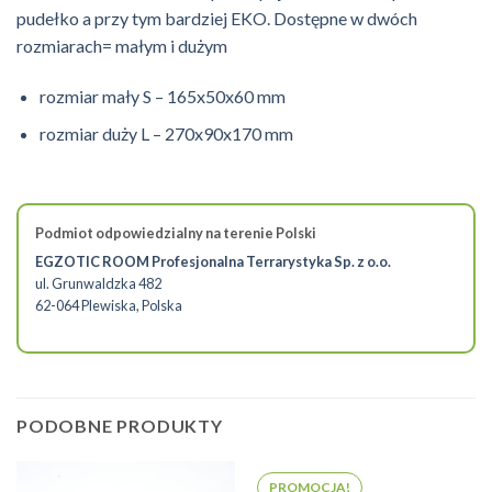
pudełko a przy tym bardziej EKO. Dostępne w dwóch
rozmiarach= małym i dużym
rozmiar mały S – 165x50x60 mm
rozmiar duży L – 270x90x170 mm
Podmiot odpowiedzialny na terenie Polski
EGZOTIC ROOM Profesjonalna Terrarystyka Sp. z o.o.
ul. Grunwaldzka 482
62-064 Plewiska, Polska
PODOBNE PRODUKTY
PROMOCJA!