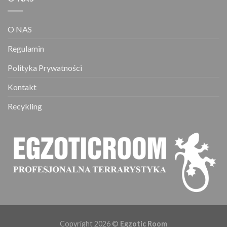
O NAS
Regulamin
Polityka Prywatności
Kontakt
Recykling
Copyright 2026 ©
Egzotic Room