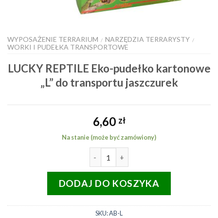
WYPOSAŻENIE TERRARIUM
NARZĘDZIA TERRARYSTY
/
/
WORKI I PUDEŁKA TRANSPORTOWE
LUCKY REPTILE Eko-pudełko kartonowe
„L” do transportu jaszczurek
6,60
zł
Na stanie (może być zamówiony)
ilość LUCKY REPTILE Eko-pudełko
DODAJ DO KOSZYKA
SKU:
AB-L