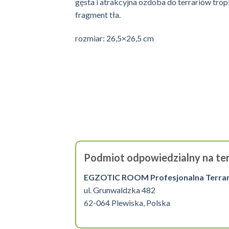
gęsta i atrakcyjna ozdoba do terrariów tro
fragment tła.
rozmiar: 26,5×26,5 cm
Podmiot odpowiedzialny na ter
EGZOTIC ROOM Profesjonalna Terrarys
ul. Grunwaldzka 482
62-064 Plewiska, Polska