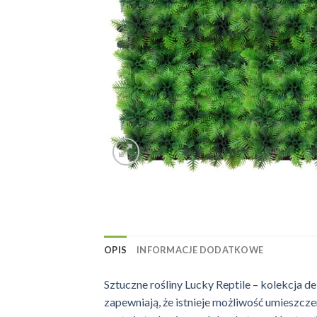
OPIS
INFORMACJE DODATKOWE
Sztuczne rośliny Lucky Reptile – kolekcja d
zapewniają, że istnieje możliwość umieszc