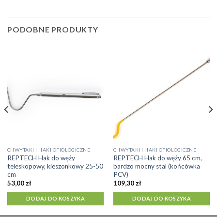
PODOBNE PRODUKTY
CHWYTAKI I HAKI OFIOLOGICZNE
CHWYTAKI I HAKI OFIOLOGICZNE
REPTECH Hak do węży
REPTECH Hak do węży 65 cm,
teleskopowy, kieszonkowy 25-50
bardzo mocny stal (końcówka
cm
PCV)
53,00
zł
109,30
zł
DODAJ DO KOSZYKA
DODAJ DO KOSZYKA