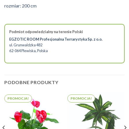
rozmiar: 200 cm
Podmiot odpowiedzialny na terenie Polski
EGZOTIC ROOM Profesjonalna Terrarystyka Sp. z o.o.
ul. Grunwaldzka 482
62-064 Plewiska, Polska
PODOBNE PRODUKTY
PROMOCJA!
PROMOCJA!