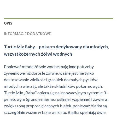
OPIS
INFORMACJE DODATKOWE
– pokarm dedykowany dla młodych,
Turtle Mix Baby
wszystkożernych żółwi wodnych
Ponieważ młode żółwie wodne mają inne potrzeby
żywieniowe niż dorosłe żółwie, ważne jest nie tylko
dostosowanie wielkości granulek do małych pysków
młodych zwierząt, ale także składników pokarmowych.
Turtle Mix „Baby” opiera się na innowacyjnym systemie 3-
pelletowym (granule mięsne, roślinne i wapienne) i zawiera
zwiększoną proporcję cennych białek, ponieważ białka są
szczególnie ważne w fazie wzrostu. Białka spełniają dwie