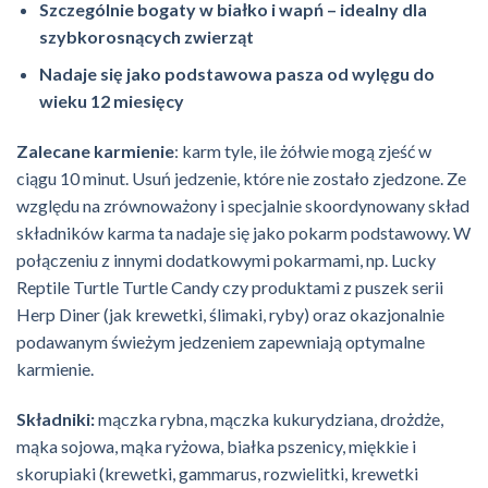
Szczególnie bogaty w białko i wapń – idealny dla
szybkorosnących zwierząt
Nadaje się jako podstawowa pasza od wylęgu do
wieku 12 miesięcy
Zalecane karmienie
: karm tyle, ile żółwie mogą zjeść w
ciągu 10 minut. Usuń jedzenie, które nie zostało zjedzone. Ze
względu na zrównoważony i specjalnie skoordynowany skład
składników karma ta nadaje się jako pokarm podstawowy. W
połączeniu z innymi dodatkowymi pokarmami, np. Lucky
Reptile Turtle Turtle Candy czy produktami z puszek serii
Herp Diner (jak krewetki, ślimaki, ryby) oraz okazjonalnie
podawanym świeżym jedzeniem zapewniają optymalne
karmienie.
Składniki:
mączka rybna, mączka kukurydziana, drożdże,
mąka sojowa, mąka ryżowa, białka pszenicy, miękkie i
skorupiaki (krewetki, gammarus, rozwielitki, krewetki