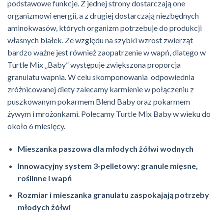
podstawowe funkcje. Z jednej strony dostarczają one
organizmowi energii, a z drugiej dostarczają niezbędnych
aminokwasów, których organizm potrzebuje do produkcji
własnych białek. Ze względu na szybki wzrost zwierząt
bardzo ważne jest również zaopatrzenie w wapń, dlatego w
Turtle Mix „Baby” występuje zwiększona proporcja
granulatu wapnia. W celu skomponowania odpowiednia
zróżnicowanej diety zalecamy karmienie w połączeniu z
puszkowanym pokarmem Blend Baby oraz pokarmem
żywym i mrożonkami. Polecamy Turtle Mix Baby w wieku do
około 6 miesięcy.
Mieszanka paszowa dla młodych żółwi wodnych
Innowacyjny system 3-pelletowy: granule mięsne,
roślinne i wapń
Rozmiar i mieszanka granulatu zaspokajają potrzeby
młodych żółwi