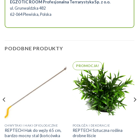
EGZOTIC ROOM Profesjonalna Terrarystyka Sp. z o.o.
ul. Grunwaldzka 482
62-064 Plewiska, Polska
PODOBNE PRODUKTY
PROMOCJA!
CHWYTAKI I HAKI OFIOLOGICZNE
PODŁOŻA I DEKORACJE
REPTECH Hak do węży 65 cm,
REPTECH Sztuczna roślina
bardzo mocny stal (końcówka
drobne liście