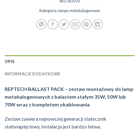
SKU:
BU070
Kategoria:
lampy metahalogenowe
OPIS
INFORMACJE DODATKOWE
REPTECH BALLAST PACK – zestaw montażowy do lamp
metahalogenowych z balastem stałym 35W, 50W lub
70W wraz z kompletem okablowania
Zestaw zawiera najnowszej generacji statecznik
stałonapięciowy. Instalacja jest bardzo łatwa.