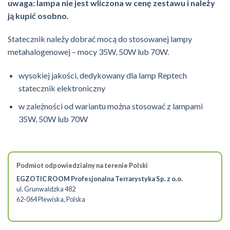
uwaga: lampa nie jest wliczona w cenę zestawu i należy
ją kupić osobno.
Statecznik należy dobrać mocą do stosowanej lampy
metahalogenowej – mocy 35W, 50W lub 70W.
wysokiej jakości, dedykowany dla lamp Reptech
statecznik elektroniczny
w zależności od wariantu można stosować z lampami
35W, 50W lub 70W
Podmiot odpowiedzialny na terenie Polski
EGZOTIC ROOM Profesjonalna Terrarystyka Sp. z o.o.
ul. Grunwaldzka 482
62-064 Plewiska, Polska